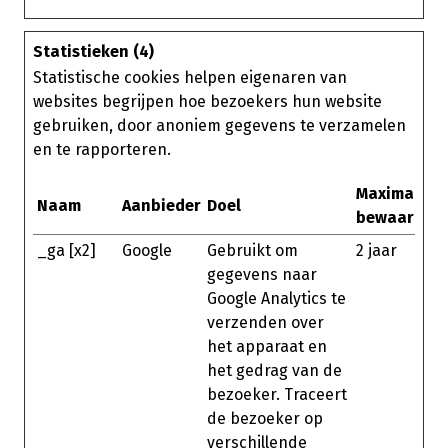
Statistieken (4)
Statistische cookies helpen eigenaren van
websites begrijpen hoe bezoekers hun website
gebruiken, door anoniem gegevens te verzamelen
en te rapporteren.
Maximale
Naam
Aanbieder
Doel
bewaarterm
_ga [x2]
Google
Gebruikt om
2 jaar
gegevens naar
Google Analytics te
verzenden over
het apparaat en
het gedrag van de
bezoeker. Traceert
de bezoeker op
verschillende