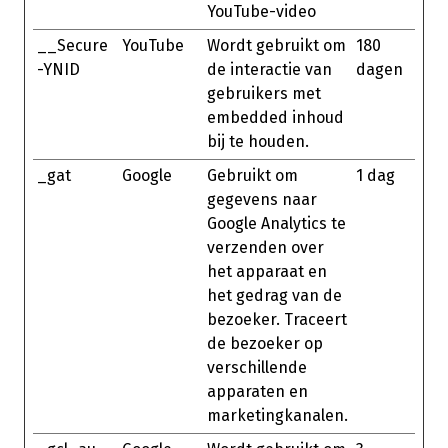
YouTube-video
__Secure
YouTube
Wordt gebruikt om
180
-YNID
de interactie van
dagen
gebruikers met
embedded inhoud
bij te houden.
_gat
Google
Gebruikt om
1 dag
gegevens naar
Google Analytics te
verzenden over
het apparaat en
het gedrag van de
bezoeker. Traceert
de bezoeker op
verschillende
apparaten en
marketingkanalen.