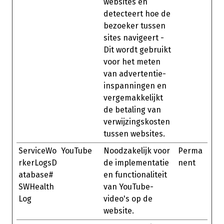
websites en
detecteert hoe de
bezoeker tussen
sites navigeert -
Dit wordt gebruikt
voor het meten
van advertentie-
inspanningen en
vergemakkelijkt
de betaling van
verwijzingskosten
tussen websites.
ServiceWo
YouTube
Noodzakelijk voor
Perma
rkerLogsD
de implementatie
nent
atabase#
en functionaliteit
SWHealth
van YouTube-
Log
video's op de
website.