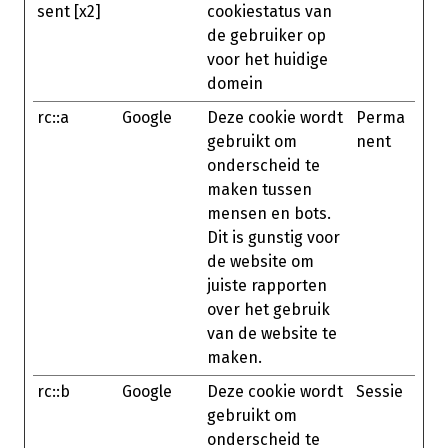
sent [x2]
cookiestatus van
de gebruiker op
voor het huidige
domein
rc::a
Google
Deze cookie wordt
Perma
gebruikt om
nent
onderscheid te
maken tussen
mensen en bots.
Dit is gunstig voor
de website om
juiste rapporten
over het gebruik
van de website te
maken.
rc::b
Google
Deze cookie wordt
Sessie
gebruikt om
onderscheid te