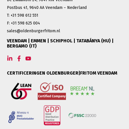
Postbus 41, 9640 AA Veendam – Nederland
T: +31 598 612 551
F: +31 598 625 004
sales@oldenburgerfritom.nl
VEENDAM | EMMEN | SCHIPHOL | TATABÁNYA (HU) |
BERGAMO (IT)
CERTIFICERINGEN OLDENBURGER|FRITOM VEENDAM