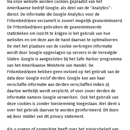
Via onze website worden cookies geplaatst van het
Amerikaanse bedrijf Google, als deel van de “Analytics”-
dienst. De informatie die Google Analytics voor de
Fritombedrijven verzamelt is zoveel mogelijk geanonimiseerd.
De Fritombedrijven gebruiken de geanonimiseerde
statistieken om inzicht te krijgen in het gebruik van hun
websites en om deze aan de hand daarvan te optimaliseren.
De met het plaatsen van de cookie verkregen informatie
wordt door Google opgeslagen op servers in de Verenigde
Staten. Google is aangesloten bij het Safe Harbor programma
van het Amerikaanse Ministerie van Handel. De
Fritombedrijven hebben geen invloed op het gebruik van de
data door Google en/of derden. Google kan aan haar
verschafte informatie aan derden verschaffen indien zij
daartoe wettelijk wordt verplicht, of voor zover derden de
informatie namens Google verwerken. Ook het gebruik van
deze cookies is zonder toestemming toegestaan. Wel dient u
over het gebruik daarvan te worden geïnformeerd. Dit doen
wij door middel van dit privacy statement.
Als u vragen of opmerking heeft over het privacybeleid van