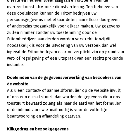
offerte en het eventueel aangaan en uitvoeren van de
overeenkomst t.b.v. onze dienstverlening. Ten behoeve van
deze doeleinden kunnen de Fritombedrijven uw
persoonsgegevens met elkaar delen, aan elkaar doorgeven
of anderszins toegankelijk voor elkaar maken. Uw gegevens
zullen nimmer zonder uw toestemming door de
Fritombedrijven aan derden worden verstrekt, tenzij dit
noodzakelijk is voor de uitvoering van uw verzoek dan wel
ingeval de Fritombedrijven daartoe verplicht zijn op grond van
wet- of regelgeving of een uitspraak van een rechtsprekende
instantie.
Doeleinden van de gegevensverwerking van bezoekers van
de website
Als u een contact- of aanmeldformulier op de website invult,
of ons een e-mail stuurt, dan worden de gegevens die u ons
toestuurt bewaard zolang als naar de aard van het formulier
of de inhoud van uw e-mail nodig is voor de volledige
beantwoording en afhandeling daarvan.
Klikgedrag en bezoekgegevens