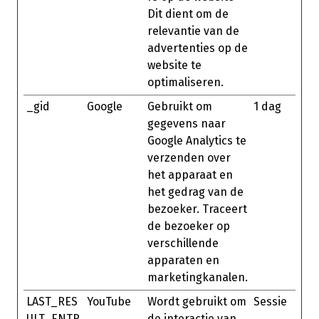
Dit dient om de
relevantie van de
advertenties op de
website te
optimaliseren.
_gid
Google
Gebruikt om
1 dag
gegevens naar
Google Analytics te
verzenden over
het apparaat en
het gedrag van de
bezoeker. Traceert
de bezoeker op
verschillende
apparaten en
marketingkanalen.
LAST_RES
YouTube
Wordt gebruikt om
Sessie
ULT_ENTR
de interactie van