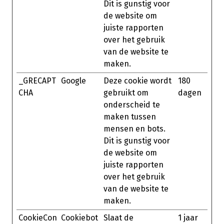
Dit is gunstig voor
de website om
juiste rapporten
over het gebruik
van de website te
maken.
_GRECAPT
Google
Deze cookie wordt
180
CHA
gebruikt om
dagen
onderscheid te
maken tussen
mensen en bots.
Dit is gunstig voor
de website om
juiste rapporten
over het gebruik
van de website te
maken.
CookieCon
Cookiebot
Slaat de
1 jaar