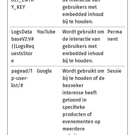
Y_KEY
gebruikers met
embedded inhoud
bij te houden.
LogsData
YouTube
Wordt gebruikt om
Perma
baseV2:V#
de interactie van
nent
||LogsReq
gebruikers met
uestsStor
embedded inhoud
e
bij te houden.
pagead/1
Google
Wordt gebruikt om
Sessie
p-user-
bij te houden of de
list/#
bezoeker
interesse heeft
getoond in
specifieke
producten of
evenementen op
meerdere