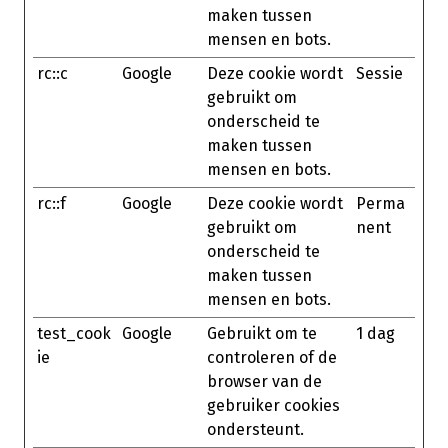
maken tussen
mensen en bots.
rc::c
Google
Deze cookie wordt
Sessie
gebruikt om
onderscheid te
maken tussen
mensen en bots.
rc::f
Google
Deze cookie wordt
Perma
gebruikt om
nent
onderscheid te
maken tussen
mensen en bots.
test_cook
Google
Gebruikt om te
1 dag
ie
controleren of de
browser van de
gebruiker cookies
ondersteunt.