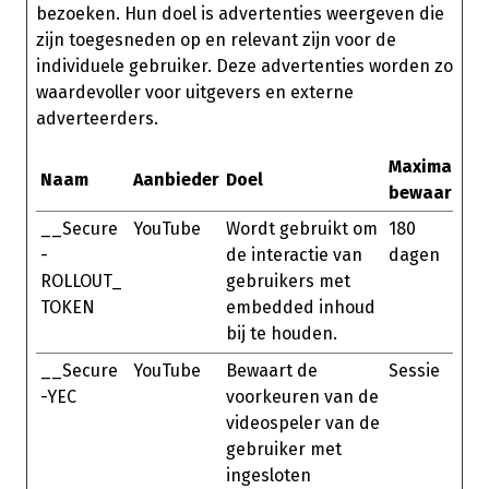
bezoeken. Hun doel is advertenties weergeven die
zijn toegesneden op en relevant zijn voor de
individuele gebruiker. Deze advertenties worden zo
waardevoller voor uitgevers en externe
adverteerders.
Maximale
Naam
Aanbieder
Doel
bewaarterm
__Secure
YouTube
Wordt gebruikt om
180
-
de interactie van
dagen
ROLLOUT_
gebruikers met
TOKEN
embedded inhoud
bij te houden.
__Secure
YouTube
Bewaart de
Sessie
-YEC
voorkeuren van de
videospeler van de
gebruiker met
ingesloten