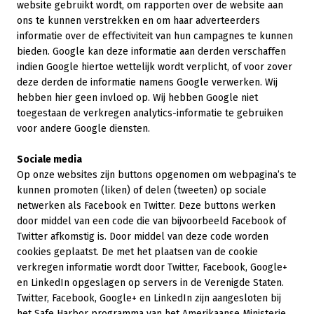
website gebruikt wordt, om rapporten over de website aan
ons te kunnen verstrekken en om haar adverteerders
informatie over de effectiviteit van hun campagnes te kunnen
bieden. Google kan deze informatie aan derden verschaffen
indien Google hiertoe wettelijk wordt verplicht, of voor zover
deze derden de informatie namens Google verwerken. Wij
hebben hier geen invloed op. Wij hebben Google niet
toegestaan de verkregen analytics-informatie te gebruiken
voor andere Google diensten.
Sociale media
Op onze websites zijn buttons opgenomen om webpagina’s te
kunnen promoten (liken) of delen (tweeten) op sociale
netwerken als Facebook en Twitter. Deze buttons werken
door middel van een code die van bijvoorbeeld Facebook of
Twitter afkomstig is. Door middel van deze code worden
cookies geplaatst. De met het plaatsen van de cookie
verkregen informatie wordt door Twitter, Facebook, Google+
en LinkedIn opgeslagen op servers in de Verenigde Staten.
Twitter, Facebook, Google+ en LinkedIn zijn aangesloten bij
het Safe Harbor programma van het Amerikaanse Ministerie