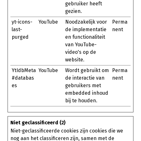
gebruiker heeft
gezien.
yt-icons-
YouTube
Noodzakelijk voor
Perma
last-
de implementatie
nent
purged
en functionaliteit
van YouTube-
video's op de
website.
YtIdbMeta
YouTube
Wordt gebruikt om
Perma
#databas
de interactie van
nent
es
gebruikers met
embedded inhoud
bij te houden.
Niet geclassificeerd (2)
Niet-geclassificeerde cookies zijn cookies die we
nog aan het classificeren zijn, samen met de