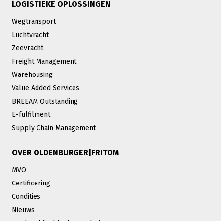
LOGISTIEKE OPLOSSINGEN
Wegtransport
Luchtvracht
Zeevracht
Freight Management
Warehousing
Value Added Services
BREEAM Outstanding
E-fulfilment
Supply Chain Management
OVER OLDENBURGER|FRITOM
MVO
Certificering
Condities
Nieuws