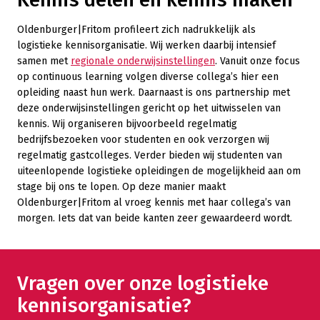
Oldenburger|Fritom profileert zich nadrukkelijk als
logistieke kennisorganisatie. Wij werken daarbij intensief
samen met
regionale onderwijsinstellingen
. Vanuit onze focus
op continuous learning volgen diverse collega’s hier een
opleiding naast hun werk. Daarnaast is ons partnership met
deze onderwijsinstellingen gericht op het uitwisselen van
kennis. Wij organiseren bijvoorbeeld regelmatig
bedrijfsbezoeken voor studenten en ook verzorgen wij
regelmatig gastcolleges. Verder bieden wij studenten van
uiteenlopende logistieke opleidingen de mogelijkheid aan om
stage bij ons te lopen. Op deze manier maakt
Oldenburger|Fritom al vroeg kennis met haar collega’s van
morgen. Iets dat van beide kanten zeer gewaardeerd wordt.
Vragen over onze logistieke
kennisorganisatie?