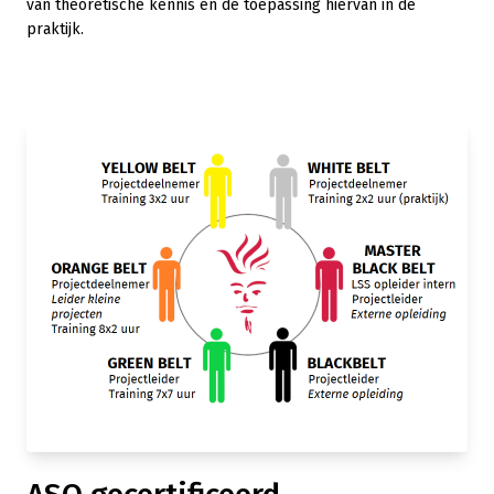
van theoretische kennis en de toepassing hiervan in de
praktijk.