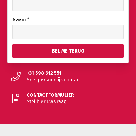
Naam
*
+31 598 612 551
Snel persoonlijk contact
CONTACTFORMULIER
Stel hier uw vraag