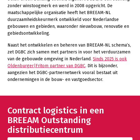
zonder winstoogmerk en werd in 2008 opgericht. De
maatschappelijke organisatie heeft het BREEAM-NL
duurzaamheidskeurmerk ontwikkeld voor Nederlandse
gebouwen en gebieden, waaronder nieuwbouw, renovatie en
gebiedsontwikkeling.
Naast het ontwikkelen en beheren van BREEAM-NL schema’s,
zet DGBC zich samen met partners in voor het verduurzamen
van de gebouwde omgeving in Nederland.
Sinds 2025 is ook
Oldenburger|Fritom partner van DGBC
. Dit is bijzonder,
aangezien het DGBC-partnernetwerk vooral bestaat uit
ondernemingen in de bouw- en vastgoedsector.
Contract logistics in een
BREEAM Outstanding
distributiecentrum