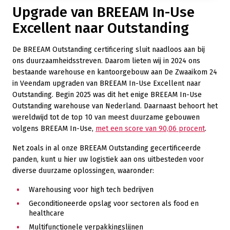
Upgrade van BREEAM In-Use
Excellent naar Outstanding
De BREEAM Outstanding certificering sluit naadloos aan bij
ons duurzaamheidsstreven. Daarom lieten wij in 2024 ons
bestaande warehouse en kantoorgebouw aan De Zwaaikom 24
in Veendam upgraden van BREEAM In-Use Excellent naar
Outstanding. Begin 2025 was dit het enige BREEAM In-Use
Outstanding warehouse van Nederland. Daarnaast behoort het
wereldwijd tot de top 10 van meest duurzame gebouwen
volgens BREEAM In-Use,
met een score van 90,06 procent
.
Net zoals in al onze BREEAM Outstanding gecertificeerde
panden, kunt u hier uw logistiek aan ons uitbesteden voor
diverse duurzame oplossingen, waaronder:
Warehousing voor high tech bedrijven
Geconditioneerde opslag voor sectoren als food en
healthcare
Multifunctionele verpakkingslijnen