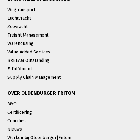
Wegtransport
Luchtvracht
Zeevracht
Freight Management
Warehousing
Value Added Services
BREEAM Outstanding
E-fulfilment
Supply Chain Management
OVER OLDENBURGER|FRITOM
MVO
Certificering
Condities
Nieuws
Werken bij Oldenburger|Fritom