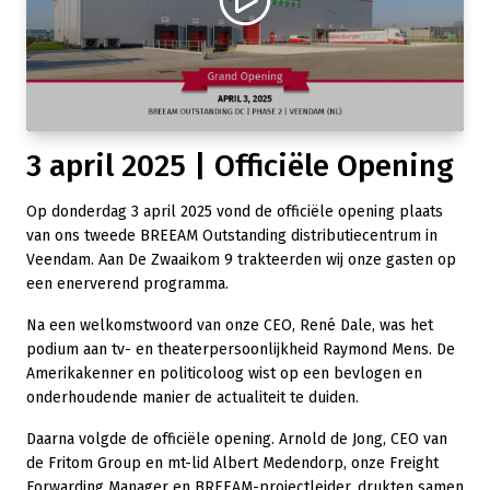
3 april 2025 | Officiële Opening
Op donderdag 3 april 2025 vond de officiële opening plaats
van ons tweede BREEAM Outstanding distributiecentrum in
Veendam. Aan De Zwaaikom 9 trakteerden wij onze gasten op
een enerverend programma.
Na een welkomstwoord van onze CEO, René Dale, was het
podium aan tv- en theaterpersoonlijkheid Raymond Mens. De
Amerikakenner en politicoloog wist op een bevlogen en
onderhoudende manier de actualiteit te duiden.
Daarna volgde de officiële opening. Arnold de Jong, CEO van
de Fritom Group en mt-lid Albert Medendorp, onze Freight
Forwarding Manager en BREEAM-projectleider, drukten samen