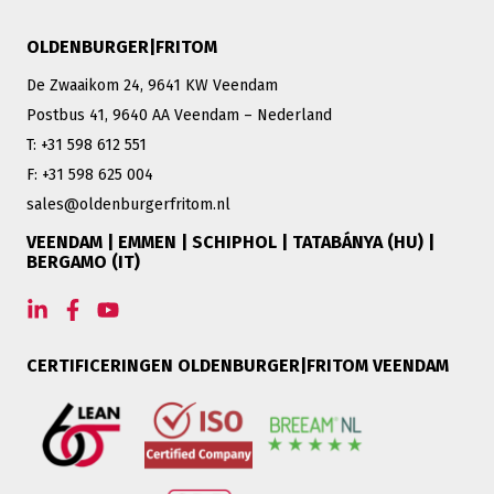
OLDENBURGER|FRITOM
De Zwaaikom 24, 9641 KW Veendam
Postbus 41, 9640 AA Veendam – Nederland
T: +31 598 612 551
F: +31 598 625 004
sales@oldenburgerfritom.nl
VEENDAM | EMMEN | SCHIPHOL | TATABÁNYA (HU) |
BERGAMO (IT)
CERTIFICERINGEN OLDENBURGER|FRITOM VEENDAM