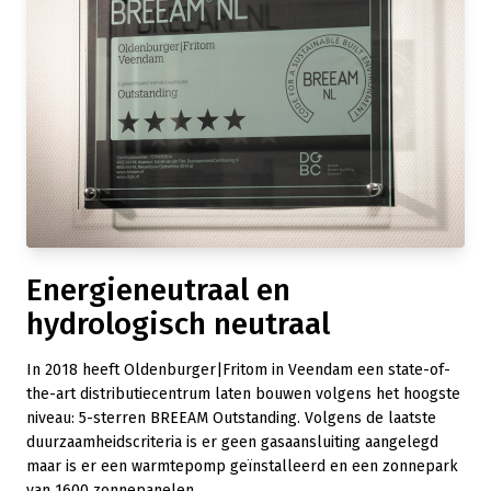
Energieneutraal en
hydrologisch neutraal
In 2018 heeft Oldenburger|Fritom in Veendam een state-of-
the-art distributiecentrum laten bouwen volgens het hoogste
niveau: 5-sterren BREEAM Outstanding. Volgens de laatste
duurzaamheidscriteria is er geen gasaansluiting aangelegd
maar is er een warmtepomp geïnstalleerd en een zonnepark
van 1600 zonnepanelen.