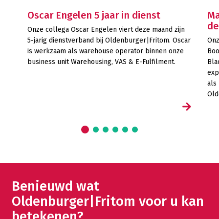
Oscar Engelen 5 jaar in dienst
Ma
de
Onze collega Oscar Engelen viert deze maand zijn
5-jarig dienstverband bij Oldenburger|Fritom. Oscar
Onz
is werkzaam als warehouse operator binnen onze
Boo
business unit Warehousing, VAS & E-Fulfilment.
Bla
exp
als
Old
Benieuwd wat
Oldenburger|Fritom voor u kan
betekenen?