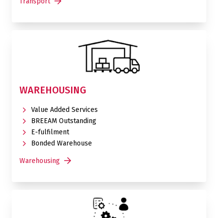
Transport
WAREHOUSING
Value Added Services
BREEAM Outstanding
E-fulfilment
Bonded Warehouse
Warehousing