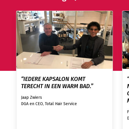
“IEDERE KAPSALON KOMT
TERECHT IN EEN WARM BAD.”
Jaap Zwiers
DGA en CEO, Total Hair Service
D