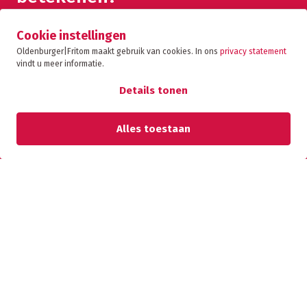
Cookie instellingen
Oldenburger|Fritom maakt gebruik van cookies. In ons
privacy statement
vindt u meer informatie.
CONTACT
Details tonen
Alles toestaan
Marienus van der Laan
Commercial Manager
BEL MIJ TERUG
Telefoonnummer
*
Bedrijfsnaam
*