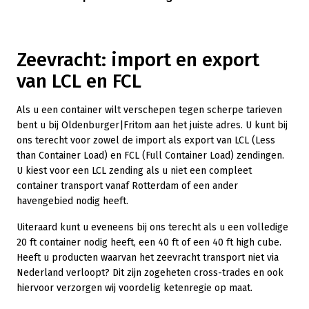
Zeevracht: import en export
van LCL en FCL
Als u een container wilt verschepen tegen scherpe tarieven
bent u bij Oldenburger|Fritom aan het juiste adres. U kunt bij
ons terecht voor zowel de import als export van LCL (Less
than Container Load) en FCL (Full Container Load) zendingen.
U kiest voor een LCL zending als u niet een compleet
container transport vanaf Rotterdam of een ander
havengebied nodig heeft.
Uiteraard kunt u eveneens bij ons terecht als u een volledige
20 ft container nodig heeft, een 40 ft of een 40 ft high cube.
Heeft u producten waarvan het zeevracht transport niet via
Nederland verloopt? Dit zijn zogeheten cross-trades en ook
hiervoor verzorgen wij voordelig ketenregie op maat.