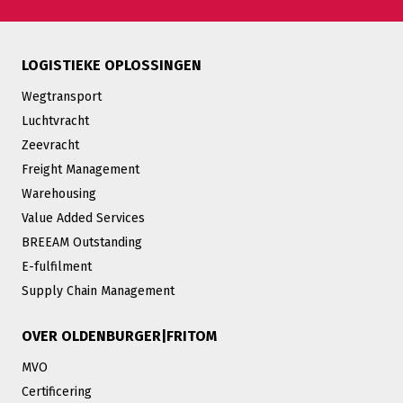
LOGISTIEKE OPLOSSINGEN
Wegtransport
Luchtvracht
Zeevracht
Freight Management
Warehousing
Value Added Services
BREEAM Outstanding
E-fulfilment
Supply Chain Management
OVER OLDENBURGER|FRITOM
MVO
Certificering