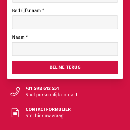
Bedrijfsnaam
*
Naam
*
+31 598 612 551
Snel persoonlijk contact
CONTACTFORMULIER
Stel hier uw vraag