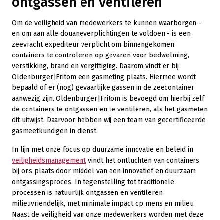
ontgassen en ventileren
Om de veiligheid van medewerkers te kunnen waarborgen -
en om aan alle douaneverplichtingen te voldoen - is een
zeevracht expediteur verplicht om binnengekomen
containers te controleren op gevaren voor bedwelming,
verstikking, brand en vergiftiging. Daarom vindt er bij
Oldenburger|Fritom een gasmeting plaats. Hiermee wordt
bepaald of er (nog) gevaarlijke gassen in de zeecontainer
aanwezig zijn. Oldenburger|Fritom is bevoegd om hierbij zelf
de containers te ontgassen en te ventileren, als het gasmeten
dit uitwijst. Daarvoor hebben wij een team van gecertificeerde
gasmeetkundigen in dienst.
In lijn met onze focus op duurzame innovatie en beleid in
veiligheidsmanagement
vindt het ontluchten van containers
bij ons plaats door middel van een innovatief en duurzaam
ontgassingsproces. In tegenstelling tot traditionele
processen is natuurlijk ontgassen en ventileren
milieuvriendelijk, met minimale impact op mens en milieu.
Naast de veiligheid van onze medewerkers worden met deze