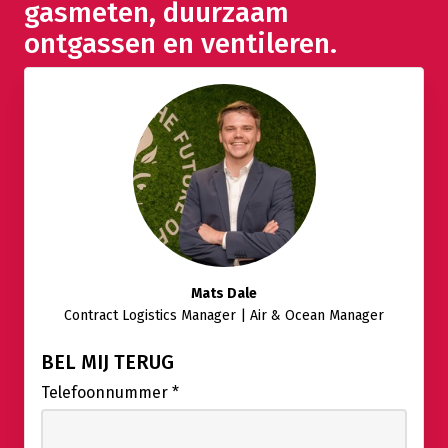
gasmeten, duurzaam
ontgassen en ventileren.
Mats Dale
Contract Logistics Manager | Air & Ocean Manager
BEL MIJ TERUG
Telefoonnummer
*