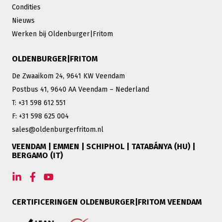
Condities
Nieuws
Werken bij Oldenburger|Fritom
OLDENBURGER|FRITOM
De Zwaaikom 24, 9641 KW Veendam
Postbus 41, 9640 AA Veendam – Nederland
T: +31 598 612 551
F: +31 598 625 004
sales@oldenburgerfritom.nl
VEENDAM | EMMEN | SCHIPHOL | TATABÁNYA (HU) |
BERGAMO (IT)
CERTIFICERINGEN OLDENBURGER|FRITOM VEENDAM