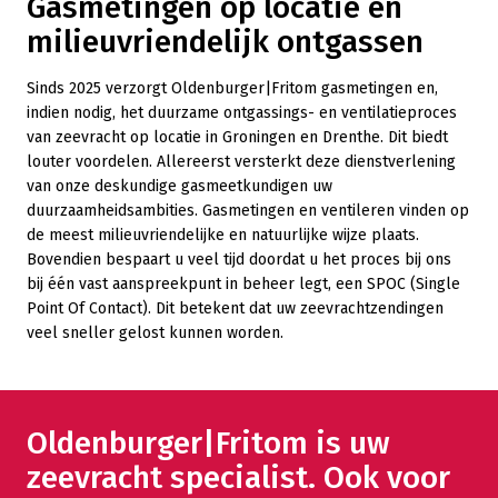
Gasmetingen op locatie en
milieuvriendelijk ontgassen
Sinds 2025 verzorgt Oldenburger|Fritom gasmetingen en,
indien nodig, het duurzame ontgassings- en ventilatieproces
van zeevracht op locatie in Groningen en Drenthe. Dit biedt
louter voordelen. Allereerst versterkt deze dienstverlening
van onze deskundige gasmeetkundigen uw
duurzaamheidsambities. Gasmetingen en ventileren vinden op
de meest milieuvriendelijke en natuurlijke wijze plaats.
Bovendien bespaart u veel tijd doordat u het proces bij ons
bij één vast aanspreekpunt in beheer legt, een SPOC (Single
Point Of Contact). Dit betekent dat uw zeevrachtzendingen
veel sneller gelost kunnen worden.
Oldenburger|Fritom is uw
zeevracht specialist. Ook voor