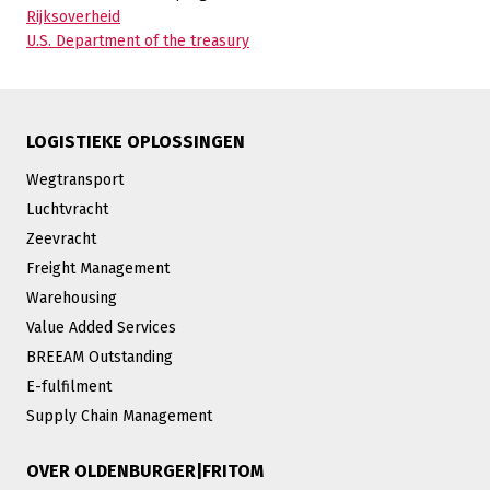
Rijksoverheid
U.S. Department of the treasury
LOGISTIEKE OPLOSSINGEN
Wegtransport
Luchtvracht
Zeevracht
Freight Management
Warehousing
Value Added Services
BREEAM Outstanding
E-fulfilment
Supply Chain Management
OVER OLDENBURGER|FRITOM