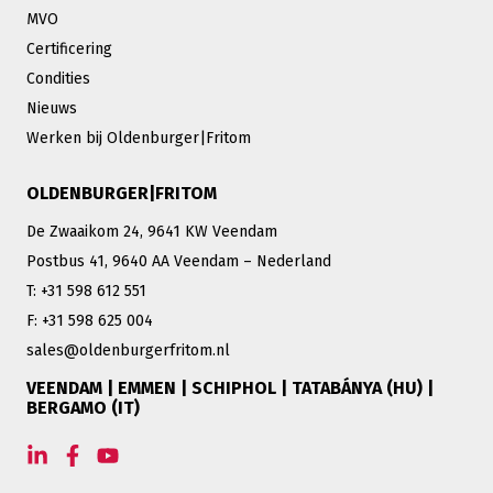
MVO
Certificering
Condities
Nieuws
Werken bij Oldenburger|Fritom
OLDENBURGER|FRITOM
De Zwaaikom 24, 9641 KW Veendam
Postbus 41, 9640 AA Veendam – Nederland
T: +31 598 612 551
F: +31 598 625 004
sales@oldenburgerfritom.nl
VEENDAM | EMMEN | SCHIPHOL | TATABÁNYA (HU) |
BERGAMO (IT)