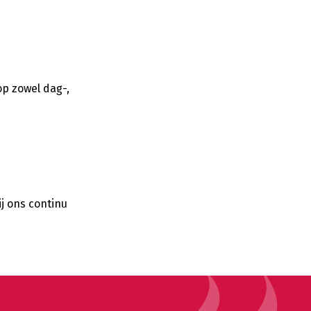
p zowel dag-,
j ons continu