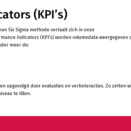
ators (KPI’s)
ean Six Sigma methode vertaalt zich in onze
mance Indicators (KPI’s) worden volumedata weergegeven o
onder meer de:
en opgevolgd door evaluaties en verbeteracties. Zo zetten wi
veau te tillen.