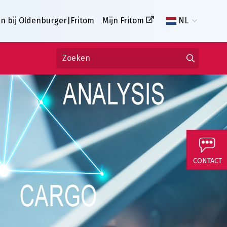
n bij Oldenburger|Fritom
Mijn Fritom
NL
CONTACT