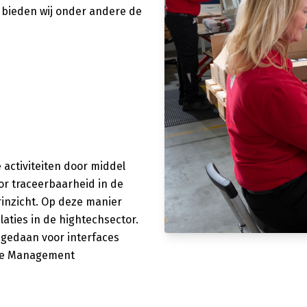
 bieden wij onder andere de
e activiteiten door middel
oor traceerbaarheid in de
inzicht.
Op deze manier
laties in de hightechsector.
 gedaan voor
interfaces
e Management