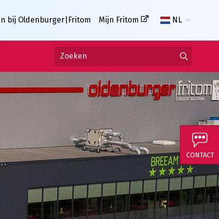
n bij Oldenburger|Fritom
Mijn Fritom
NL
CONTACT