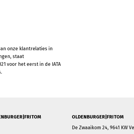
an onze klantrelaties in
ngen, staat
21 voor het eerst in de IATA
.
ENBURGER|FRITOM
OLDENBURGER|FRITOM
De Zwaaikom 24, 9641 KW 