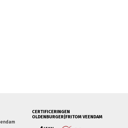
CERTIFICERINGEN
OLDENBURGER|FRITOM VEENDAM
Veendam