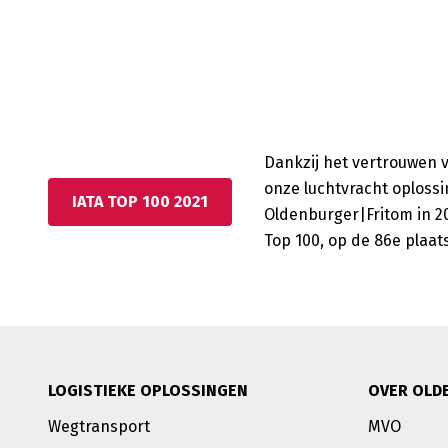
Dankzij het vertrouwen v
onze luchtvracht oplossi
IATA TOP 100 2021
Oldenburger|Fritom in 20
Top 100, op de 86e plaats
LOGISTIEKE OPLOSSINGEN
OVER OLD
Wegtransport
MVO