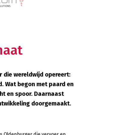
maat
 die wereldwijd opereert:
gd. Wat begon met paard en
cht en spoor. Daarnaast
ontwikkeling doorgemaakt.
s Oldenburger die vervoer en