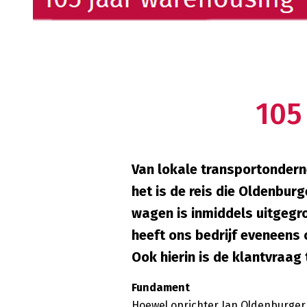
105
Van lokale transportonderne
het is de reis die Oldenbur
wagen is inmiddels uitgegro
heeft ons bedrijf eveneens
Ook hierin is de klantvraag
Fundament
Hoewel oprichter Jan Oldenburger