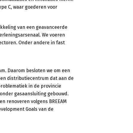
ype C, waar goederen voor
wikkeling van een geavanceerde
verleningsarsenaal. We voeren
sectoren. Onder andere in fast
dam. Daarom besloten we om een
en distributiecentrum dat aan de
roblematiek in de provincie
onder gasaansluiting gebouwd.
ten renoveren volgens BREEAM
Development Goals van de