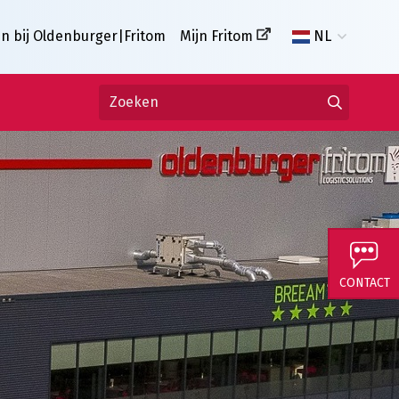
n bij Oldenburger|Fritom
Mijn Fritom
NL
CONTACT