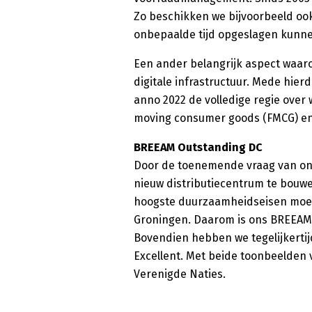
Zo beschikken we bijvoorbeeld ook
onbepaalde tijd opgeslagen kunne
Een ander belangrijk aspect waar
digitale infrastructuur. Mede hie
anno 2022 de volledige regie over 
moving consumer goods (FMCG) en 
BREEAM Outstanding DC
Door de toenemende vraag van onz
nieuw distributiecentrum te bouw
hoogste duurzaamheidseisen moest
Groningen. Daarom is ons BREEAM 
Bovendien hebben we tegelijkert
Excellent. Met beide toonbeelden
Verenigde Naties.