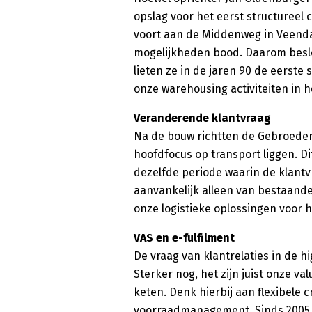
opslag voor het eerst structureel 
voort aan de Middenweg in Veenda
mogelijkheden bood. Daarom beslo
lieten ze in de jaren 90 de eerste
onze warehousing activiteiten in h
Veranderende klantvraag
Na de bouw richtten de Gebroeders
hoofdfocus op transport liggen. Di
dezelfde periode waarin de klantv
aanvankelijk alleen van bestaande 
onze logistieke oplossingen voor h
VAS en e-fulfilment
De vraag van klantrelaties in de h
Sterker nog, het zijn juist onze v
keten. Denk hierbij aan flexibele
voorraadmanagement. Sinds 2005 h