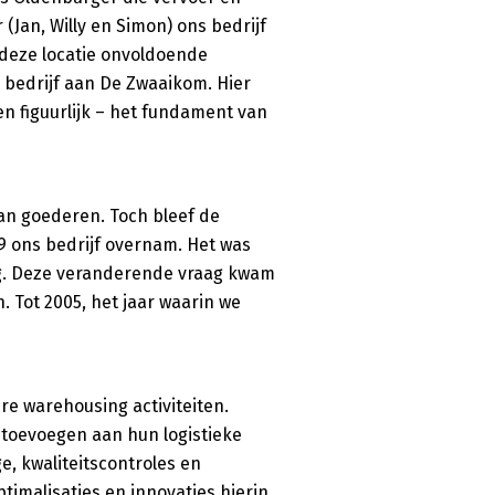
(Jan, Willy en Simon) ons bedrijf
 deze locatie onvoldoende
 bedrijf aan De Zwaaikom. Hier
en figuurlijk – het fundament van
an goederen. Toch bleef de
99 ons bedrijf overnam. Het was
ing. Deze veranderende vraag kwam
. Tot 2005, het jaar waarin we
re warehousing activiteiten.
n toevoegen aan hun logistieke
, kwaliteitscontroles en
malisaties en innovaties hierin.