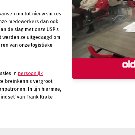
kansen om tot nieuw succes
onze medewerkers dan ook
aan de slag met onze USP’s
ht werden ze uitgedaagd om
ren van onze logistieke
ssies in
persoonlijk
ze breinkennis vergroot
patronen. In lijn hiermee,
indset’ van Frank Krake