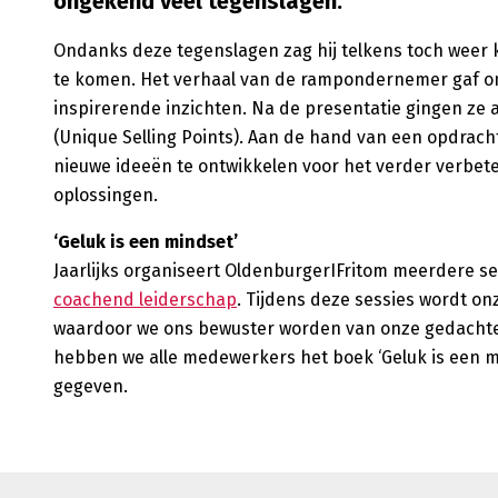
ongekend veel tegenslagen.
Ondanks deze tegenslagen zag hij telkens toch weer 
te komen. Het verhaal van de rampondernemer gaf 
inspirerende inzichten. Na de presentatie gingen ze 
(Unique Selling Points). Aan de hand van een opdrac
nieuwe ideeën te ontwikkelen voor het verder verbete
oplossingen.
‘Geluk is een mindset’
Jaarlijks organiseert OldenburgerIFritom meerdere se
coachend leiderschap
. Tijdens deze sessies wordt on
waardoor we ons bewuster worden van onze gedachten
hebben we alle medewerkers het boek ‘Geluk is een m
gegeven.