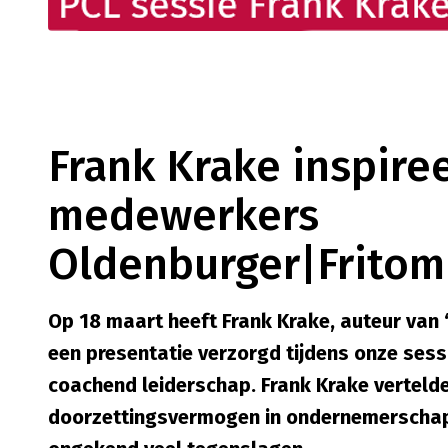
Frank Krake inspire
medewerkers
Oldenburger|Fritom
Op 18 maart heeft Frank Krake, auteur van
een presentatie verzorgd tijdens onze sessi
coachend leiderschap. Frank Krake verteld
doorzettingsvermogen in ondernemerschap