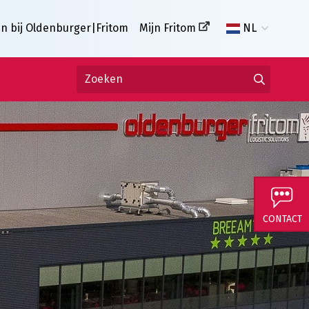
n bij Oldenburger|Fritom
Mijn Fritom
NL
CONTACT