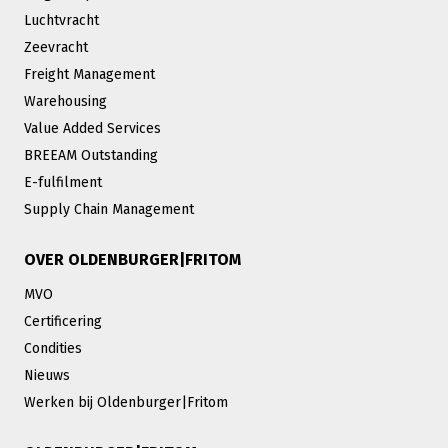
Luchtvracht
Zeevracht
Freight Management
Warehousing
Value Added Services
BREEAM Outstanding
E-fulfilment
Supply Chain Management
OVER OLDENBURGER|FRITOM
MVO
Certificering
Condities
Nieuws
Werken bij Oldenburger|Fritom