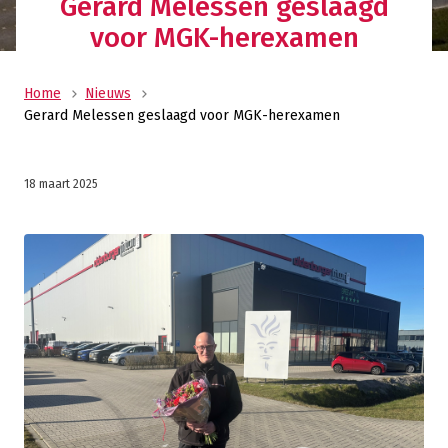
Gerard Melessen geslaagd
voor MGK-herexamen
Home
Nieuws
Gerard Melessen geslaagd voor MGK-herexamen
18 maart 2025