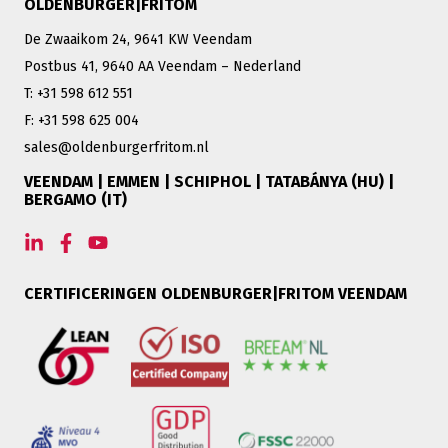
OLDENBURGER|FRITOM
De Zwaaikom 24, 9641 KW Veendam
Postbus 41, 9640 AA Veendam – Nederland
T: +31 598 612 551
F: +31 598 625 004
sales@oldenburgerfritom.nl
VEENDAM | EMMEN | SCHIPHOL | TATABÁNYA (HU) |
BERGAMO (IT)
CERTIFICERINGEN OLDENBURGER|FRITOM VEENDAM