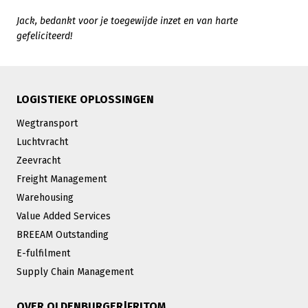
Jack, bedankt voor je toegewijde inzet en van harte
gefeliciteerd!
LOGISTIEKE OPLOSSINGEN
Wegtransport
Luchtvracht
Zeevracht
Freight Management
Warehousing
Value Added Services
BREEAM Outstanding
E-fulfilment
Supply Chain Management
OVER OLDENBURGER|FRITOM