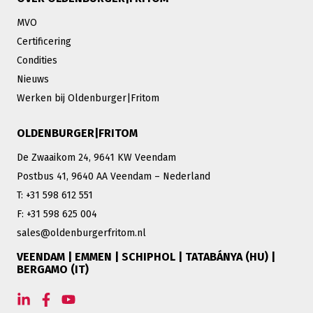
MVO
Certificering
Condities
Nieuws
Werken bij Oldenburger|Fritom
OLDENBURGER|FRITOM
De Zwaaikom 24, 9641 KW Veendam
Postbus 41, 9640 AA Veendam – Nederland
T: +31 598 612 551
F: +31 598 625 004
sales@oldenburgerfritom.nl
VEENDAM | EMMEN | SCHIPHOL | TATABÁNYA (HU) |
BERGAMO (IT)