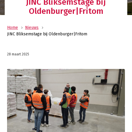
JINC Bliksemstage bij
Oldenburger|Fritom
Home
Nieuws
JINC Bliksemstage bij Oldenburger|Fritom
28 maart 2025