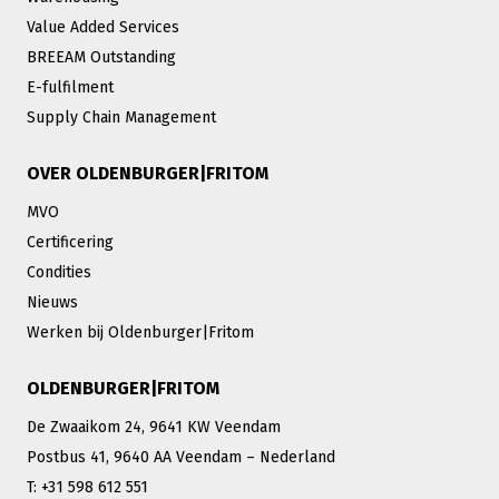
Value Added Services
BREEAM Outstanding
E-fulfilment
Supply Chain Management
OVER OLDENBURGER|FRITOM
MVO
Certificering
Condities
Nieuws
Werken bij Oldenburger|Fritom
OLDENBURGER|FRITOM
De Zwaaikom 24, 9641 KW Veendam
Postbus 41, 9640 AA Veendam – Nederland
T: +31 598 612 551