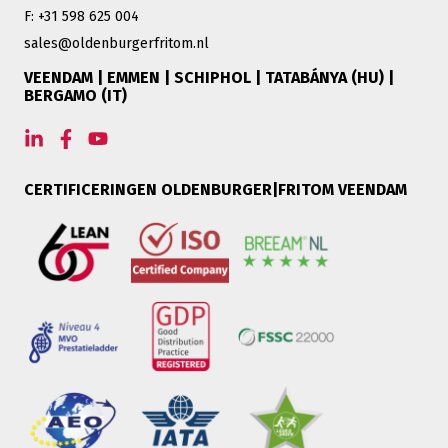
F: +31 598 625 004
sales@oldenburgerfritom.nl
VEENDAM | EMMEN | SCHIPHOL | TATABÁNYA (HU) |
BERGAMO (IT)
CERTIFICERINGEN OLDENBURGER|FRITOM VEENDAM