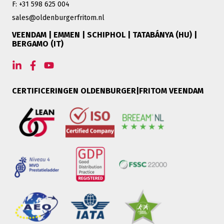
F: +31 598 625 004
sales@oldenburgerfritom.nl
VEENDAM | EMMEN | SCHIPHOL | TATABÁNYA (HU) |
BERGAMO (IT)
CERTIFICERINGEN OLDENBURGER|FRITOM VEENDAM