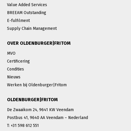
Value Added Services
BREEAM Outstanding
E-fulfilment
Supply Chain Management
OVER OLDENBURGER|FRITOM
MVO
Certificering
Condities
Nieuws
Werken bij Oldenburger|Fritom
OLDENBURGER|FRITOM
De Zwaaikom 24, 9641 KW Veendam
Postbus 41, 9640 AA Veendam – Nederland
T: +31 598 612 551