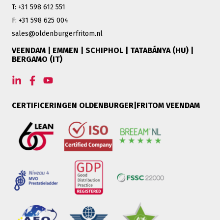
T: +31 598 612 551
F: +31 598 625 004
sales@oldenburgerfritom.nl
VEENDAM | EMMEN | SCHIPHOL | TATABÁNYA (HU) |
BERGAMO (IT)
CERTIFICERINGEN OLDENBURGER|FRITOM VEENDAM