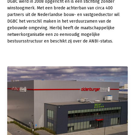
DGBC werd in 2008 opgericht en is een stichting zonder
winstoogmerk. Met een brede achterban van circa 400
partners uit de Nederlandse bouw- en vastgoedsector wil
DGBC het verschil maken in het verduurzamen van de
gebouwde omgeving. Hierbij heeft de maatschappelijke
netwerkorganisatie een zo eenvoudig mogelijke
bestuursstructuur en beschikt zij over de ANBI-status.