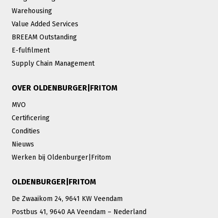
Warehousing
Value Added Services
BREEAM Outstanding
E-fulfilment
Supply Chain Management
OVER OLDENBURGER|FRITOM
MVO
Certificering
Condities
Nieuws
Werken bij Oldenburger|Fritom
OLDENBURGER|FRITOM
De Zwaaikom 24, 9641 KW Veendam
Postbus 41, 9640 AA Veendam – Nederland