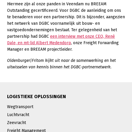
Hiermee zijn al onze panden in Veendam nu BREEAM
Outstanding gecertificeerd. Voor DGBC de aanleiding om ons
te benaderen voor een partnership. Dit is bijzonder, aangezien
het netwerk van DGBC voornamelijk uit bouw- en
vastgoedondernemingen bestaat. Ter gelegenheid van het
partnership had DGBC
een interview met onze CEO, René
Dale, en mt-lid Albert Medendorp
, onze Freight Forwarding
Manager en BREEAM projectleider.
Oldenburger|Fritom kijkt uit naar de samenwerking en het
uitwisselen van kennis binnen het DGBC-partnernetwerk.
LOGISTIEKE OPLOSSINGEN
Wegtransport
Luchtvracht
Zeevracht
Freight Management