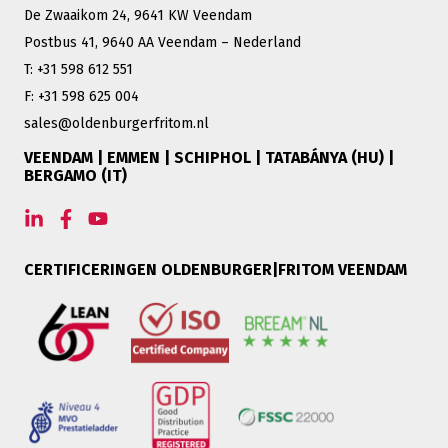
De Zwaaikom 24, 9641 KW Veendam
Postbus 41, 9640 AA Veendam – Nederland
T: +31 598 612 551
F: +31 598 625 004
sales@oldenburgerfritom.nl
VEENDAM | EMMEN | SCHIPHOL | TATABÁNYA (HU) |
BERGAMO (IT)
CERTIFICERINGEN OLDENBURGER|FRITOM VEENDAM