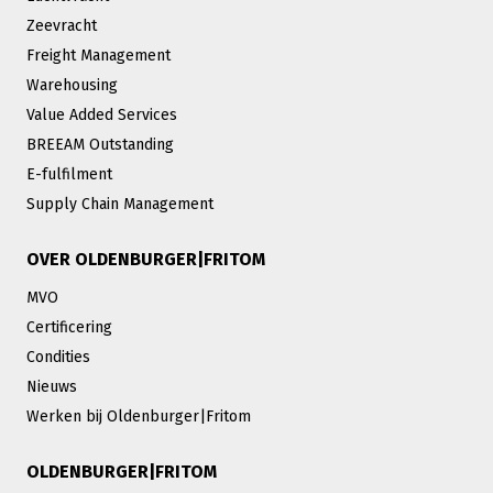
Zeevracht
Freight Management
Warehousing
Value Added Services
BREEAM Outstanding
E-fulfilment
Supply Chain Management
OVER OLDENBURGER|FRITOM
MVO
Certificering
Condities
Nieuws
Werken bij Oldenburger|Fritom
OLDENBURGER|FRITOM