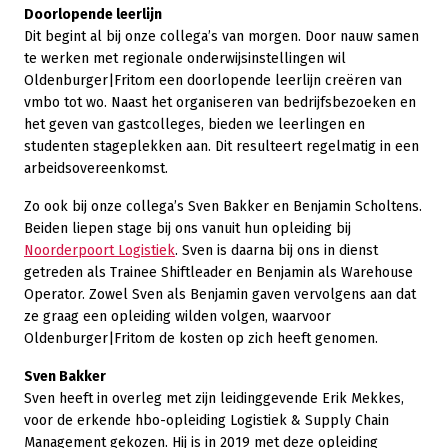
Doorlopende leerlijn
Dit begint al bij onze collega’s van morgen. Door nauw samen
te werken met regionale onderwijsinstellingen wil
Oldenburger|Fritom een doorlopende leerlijn creëren van
vmbo tot wo. Naast het organiseren van bedrijfsbezoeken en
het geven van gastcolleges, bieden we leerlingen en
studenten stageplekken aan. Dit resulteert regelmatig in een
arbeidsovereenkomst.
Zo ook bij onze collega’s Sven Bakker en Benjamin Scholtens.
Beiden liepen stage bij ons vanuit hun opleiding bij
Noorderpoort Logistiek
. Sven is daarna bij ons in dienst
getreden als Trainee Shiftleader en Benjamin als Warehouse
Operator. Zowel Sven als Benjamin gaven vervolgens aan dat
ze graag een opleiding wilden volgen, waarvoor
Oldenburger|Fritom de kosten op zich heeft genomen.
Sven Bakker
Sven heeft in overleg met zijn leidinggevende Erik Mekkes,
voor de erkende hbo-opleiding Logistiek & Supply Chain
Management gekozen. Hij is in 2019 met deze opleiding