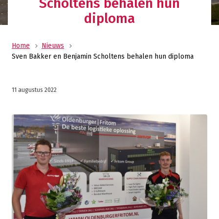
Scholtens behalen hun
diploma
Home
Nieuws
Sven Bakker en Benjamin Scholtens behalen hun diploma
11 augustus 2022