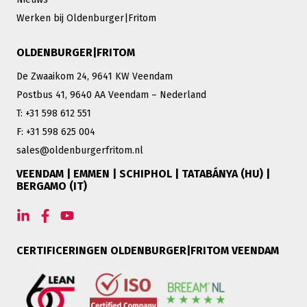
Werken bij Oldenburger|Fritom
OLDENBURGER|FRITOM
De Zwaaikom 24, 9641 KW Veendam
Postbus 41, 9640 AA Veendam – Nederland
T: +31 598 612 551
F: +31 598 625 004
sales@oldenburgerfritom.nl
VEENDAM | EMMEN | SCHIPHOL | TATABÁNYA (HU) |
BERGAMO (IT)
CERTIFICERINGEN OLDENBURGER|FRITOM VEENDAM