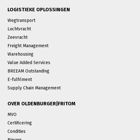
LOGISTIEKE OPLOSSINGEN
Wegtransport
Luchtvracht
Zeevracht
Freight Management
Warehousing
Value Added Services
BREEAM Outstanding
E-fulfilment
Supply Chain Management
OVER OLDENBURGER|FRITOM
MVO
Certificering
Condities
Nieuws