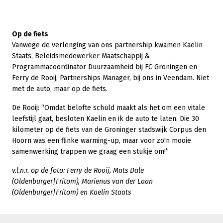
Op de fiets
Vanwege de verlenging van ons partnership kwamen Kaelin
Staats, Beleidsmedewerker Maatschappij &
Programmacoördinator Duurzaamheid bij FC Groningen en
Ferry de Rooij, Partnerships Manager, bij ons in Veendam. Niet
met de auto, maar op de fiets.
De Rooij: “Omdat belofte schuld maakt als het om een vitale
leefstijl gaat, besloten Kaelin en ik de auto te laten. Die 30
kilometer op de fiets van de Groninger stadswijk Corpus den
Hoorn was een flinke warming-up, maar voor zo'n mooie
samenwerking trappen we graag een stukje om!”
v.l.n.r. op de foto: Ferry de Rooij, Mats Dale
(Oldenburger|Fritom), Marienus van der Laan
(Oldenburger|Fritom) en Kaelin Staats