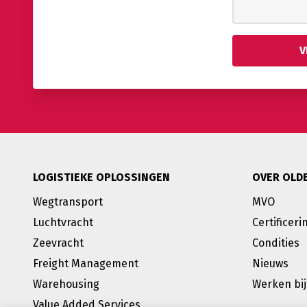
LOGISTIEKE OPLOSSINGEN
OVER OLD
Wegtransport
MVO
Luchtvracht
Certificeri
Zeevracht
Condities
Freight Management
Nieuws
Warehousing
Werken bij
Value Added Services