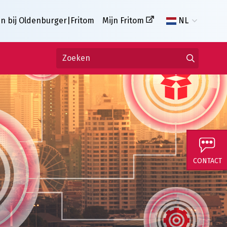
n bij Oldenburger|Fritom
Mijn Fritom
NL
CONTACT