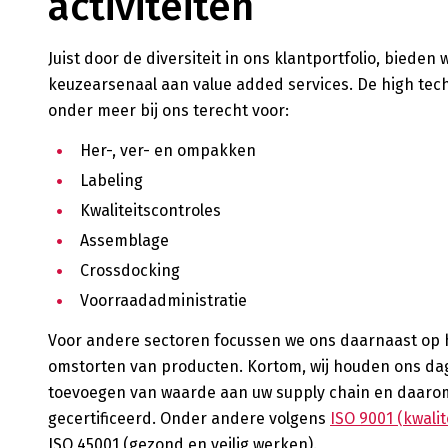
activiteiten
Juist door de diversiteit in ons klantportfolio, bieden 
keuzearsenaal aan value added services. De high tech
onder meer bij ons terecht voor:
Her-, ver- en ompakken
Labeling
Kwaliteitscontroles
Assemblage
Crossdocking
Voorraadadministratie
Voor andere sectoren focussen we ons daarnaast op 
omstorten van producten. Kortom, wij houden ons dag
toevoegen van waarde aan uw supply chain en daarom z
gecertificeerd. Onder andere volgens
ISO 9001 (kwalit
ISO 45001 (gezond en veilig werken).