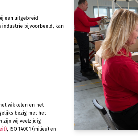
wij een uitgebreid
 industrie bijvoorbeeld, kan
het wikkelen en het
elijks bezig met het
ijn wij veelzijdig
eit)
, ISO 14001 (milieu) en