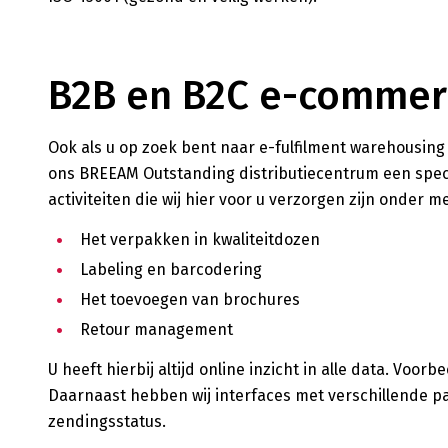
B2B en B2C e-commerc
Ook als u op zoek bent naar e-fulfilment warehousing f
ons BREEAM Outstanding distributiecentrum een speci
activiteiten die wij hier voor u verzorgen zijn onder m
Het verpakken in kwaliteitdozen
Labeling en barcodering
Het toevoegen van brochures
Retour management
U heeft hierbij altijd online inzicht in alle data. Vo
Daarnaast hebben wij interfaces met verschillende pa
zendingsstatus.