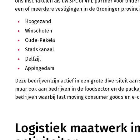
ons inschakelen als uw 3PL of 4PL partner voor onder
een of meerdere vestigingen in de Groninger provinci
Hoogezand
Winschoten
Oude-Pekela
Stadskanaal
Delfzijl
Appingedam
Deze bedrijven zijn actief in een grote diversiteit aa
maar ook aan bedrijven in de foodsector en de packag
bedrijven waarbij fast moving consumer goods en e-c
Logistiek maatwerk i