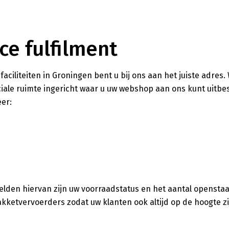
e fulfilment
aciliteiten in Groningen bent u bij ons aan het juiste adres.
ale ruimte ingericht waar u uw webshop aan ons kunt uitbe
eer:
orbeelden hiervan zijn uw voorraadstatus en het aantal openst
kketvervoerders zodat uw klanten ook altijd op de hoogte z