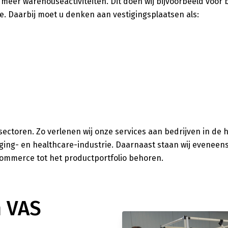
 meer warehouseactiviteiten. Dit doen wij bijvoorbeeld voor 
e. Daarbij moet u denken aan vestigingsplaatsen als:
n sectoren. Zo verlenen wij onze services aan bedrijven in de
ing- en healthcare-industrie. Daarnaast staan wij eveneens
ommerce tot het productportfolio behoren.
n VAS