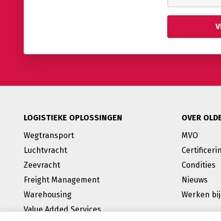
LOGISTIEKE OPLOSSINGEN
OVER OLD
Wegtransport
MVO
Luchtvracht
Certificeri
Zeevracht
Condities
Freight Management
Nieuws
Warehousing
Werken bij
Value Added Services