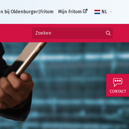
n bij Oldenburger|Fritom
Mijn Fritom
NL
CONTACT