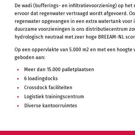
De wadi (bufferings- en infiltratievoorziening) op het
ervoor dat regenwater vertraagd wordt afgevoerd. Oo
regenwater opgevangen in een extra watertank voor i
duurzame voorzieningen is ons distributiecentrum zow
hydrologisch neutraal met zeer hoge BREEAM-NL score
Op een oppervlakte van 5.000 m2 en met een hoogte 
geboden aan:
Meer dan 15.000 palletplaatsen
6 loadingdocks
Crossdock faciliteiten
Logistiek trainingscentrum
Diverse kantoorruimtes