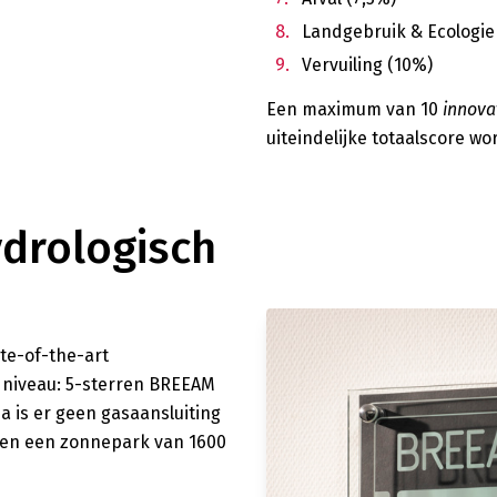
Landgebruik & Ecologie
Vervuiling (10%)
Een maximum van 10
innova
uiteindelijke totaalscore wo
ydrologisch
te-of-the-art
 niveau: 5-sterren BREEAM
a is er geen gasaansluiting
 en een zonnepark van 1600