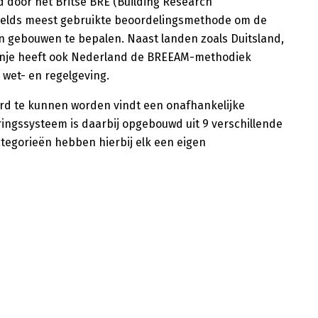
 door het Britse BRE (Building Research
werelds meest gebruikte beoordelingsmethode om de
 gebouwen te bepalen. Naast landen zoals Duitsland,
nje heeft ook Nederland de BREEAM-methodiek
wet- en regelgeving.
rd te kunnen worden vindt een onafhankelijke
ringssysteem is daarbij opgebouwd uit 9 verschillende
tegorieën hebben hierbij elk een eigen