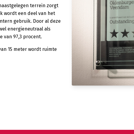
 naastgelegen terrein zorgt
k wordt een deel van het
ntern gebruik. Door al deze
el energieneutraal als
 van 97,3 procent.
van 15 meter wordt ruimte