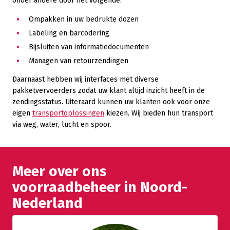
onder andere door het volgende:
Ompakken in uw bedrukte dozen
Labeling en barcodering
Bijsluiten van informatiedocumenten
Managen van retourzendingen
Daarnaast hebben wij interfaces met diverse
pakketvervoerders zodat uw klant altijd inzicht heeft in de
zendingsstatus. Uiteraard kunnen uw klanten ook voor onze
eigen
transportoplossingen
kiezen. Wij bieden hun transport
via weg, water, lucht en spoor.
Meer over ons
voorraadbeheer in Noord-
Nederland