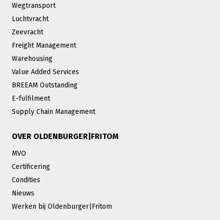
Wegtransport
Luchtvracht
Zeevracht
Freight Management
Warehousing
Value Added Services
BREEAM Outstanding
E-fulfilment
Supply Chain Management
OVER OLDENBURGER|FRITOM
MVO
Certificering
Condities
Nieuws
Werken bij Oldenburger|Fritom