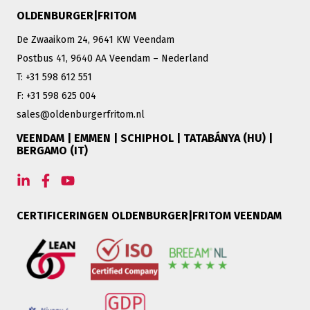
OLDENBURGER|FRITOM
De Zwaaikom 24, 9641 KW Veendam
Postbus 41, 9640 AA Veendam – Nederland
T: +31 598 612 551
F: +31 598 625 004
sales@oldenburgerfritom.nl
VEENDAM | EMMEN | SCHIPHOL | TATABÁNYA (HU) |
BERGAMO (IT)
CERTIFICERINGEN OLDENBURGER|FRITOM VEENDAM