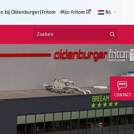
n bij Oldenburger|Fritom
Mijn Fritom
NL
CONTACT