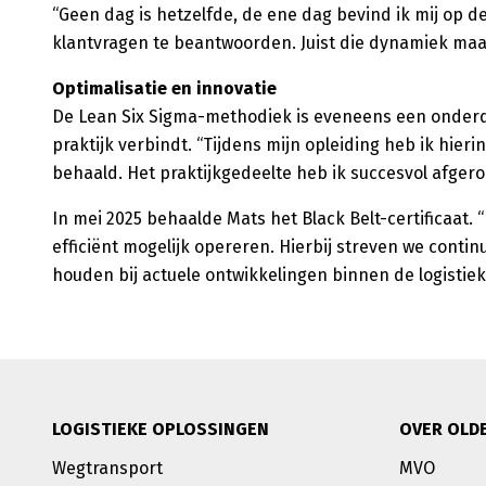
“Geen dag is hetzelfde, de ene dag bevind ik mij op de
klantvragen te beantwoorden. Juist die dynamiek maak
Optimalisatie en innovatie
De Lean Six Sigma-methodiek is eveneens een onderd
praktijk verbindt. “Tijdens mijn opleiding heb ik hieri
behaald. Het praktijkgedeelte heb ik succesvol afgero
In mei 2025 behaalde Mats het Black Belt-certificaat.
efficiënt mogelijk opereren. Hierbij streven we contin
houden bij actuele ontwikkelingen binnen de logistieke
LOGISTIEKE OPLOSSINGEN
OVER OLD
Wegtransport
MVO