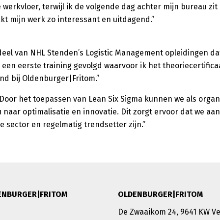
 werkvloer, terwijl ik de volgende dag achter mijn bureau zit
t mijn werk zo interessant en uitdagend.”
eel van NHL Stenden’s Logistic Management opleidingen dat
n een eerste training gevolgd waarvoor ik het theoriecertific
nd bij Oldenburger|Fritom.”
 “Door het toepassen van Lean Six Sigma kunnen we als organ
u naar optimalisatie en innovatie. Dit zorgt ervoor dat we aan
 sector en regelmatig trendsetter zijn.”
ENBURGER|FRITOM
OLDENBURGER|FRITOM
De Zwaaikom 24, 9641 KW 