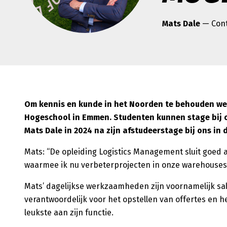
Mats Dale
— Cont
Om kennis en kunde in het Noorden te behouden w
Hogeschool in Emmen. Studenten kunnen stage bij o
Mats Dale in 2024 na zijn afstudeerstage bij ons in 
Mats: “De opleiding Logistics Management sluit goed a
waarmee ik nu verbeterprojecten in onze warehouses 
Mats’ dagelijkse werkzaamheden zijn voornamelijk sa
verantwoordelijk voor het opstellen van offertes en 
leukste aan zijn functie.