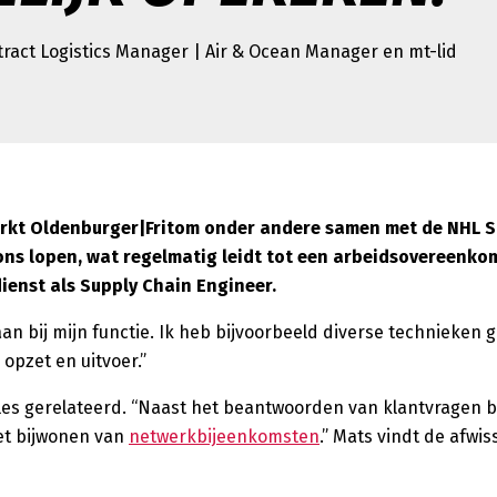
ract Logistics Manager | Air & Ocean Manager en mt-lid
erkt Oldenburger|Fritom onder andere samen met de NHL 
ns lopen, wat regelmatig leidt tot een arbeidsovereenkom
dienst als Supply Chain Engineer.
an bij mijn functie. Ik heb bijvoorbeeld diverse technieken 
opzet en uitvoer.”
les gerelateerd. “Naast het beantwoorden van klantvragen b
het bijwonen van
netwerkbijeenkomsten
.” Mats vindt de afwis