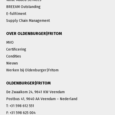
BREEAM Outstanding
E-fulfilment
Supply Chain Management
OVER OLDENBURGER|FRITOM
MVO
Certificering
Condities
Nieuws
Werken bij Oldenburger|Fritom
OLDENBURGER|FRITOM
De Zwaaikom 24, 9641 KW Veendam
Postbus 41, 9640 AA Veendam – Nederland
T: +31 598 612 551
F: +31 598 625 004