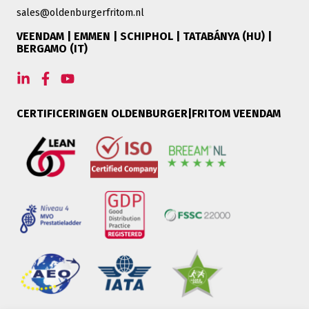
sales@oldenburgerfritom.nl
VEENDAM | EMMEN | SCHIPHOL | TATABÁNYA (HU) |
BERGAMO (IT)
CERTIFICERINGEN OLDENBURGER|FRITOM VEENDAM