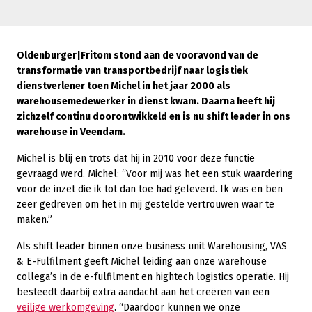
Oldenburger|Fritom stond aan de vooravond van de
transformatie van transportbedrijf naar logistiek
dienstverlener toen Michel in het jaar 2000 als
warehousemedewerker in dienst kwam. Daarna heeft hij
zichzelf continu doorontwikkeld en is nu shift leader in ons
warehouse in Veendam.
Michel is blij en trots dat hij in 2010 voor deze functie
gevraagd werd. Michel: “Voor mij was het een stuk waardering
voor de inzet die ik tot dan toe had geleverd. Ik was en ben
zeer gedreven om het in mij gestelde vertrouwen waar te
maken.”
Als shift leader binnen onze business unit Warehousing, VAS
& E-Fulfilment geeft Michel leiding aan onze warehouse
collega’s in de e-fulfilment en hightech logistics operatie. Hij
besteedt daarbij extra aandacht aan het creëren van een
veilige werkomgeving
. “Daardoor kunnen we onze