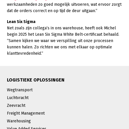
werkzaamheden zo goed mogelijk uitvoeren, wat ervoor zorgt
dat de orders correct en op tijd de deur uitgaan.”
Lean Six Sigma
Net zoals zijn collega’s in ons warehouse, heeft ook Michel
begin 2025 het Lean Six Sigma White Belt-certificaat behaald.
“Samen kijken we waar we verspilling uit onze processen
kunnen halen. Zo richten we ons met elkaar op optimale
klanttevredenheid.”
LOGISTIEKE OPLOSSINGEN
Wegtransport
Luchtvracht
Zeevracht
Freight Management
Warehousing
Value Added Services