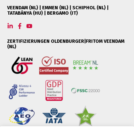
VEENDAM (NL) | EMMEN (NL) | SCHIPHOL (NL) |
TATABÁNYA (HU) | BERGAMO (IT)
ZERTIFIZIERUNGEN OLDENBURGER|FRITOM VEENDAM
(NL)