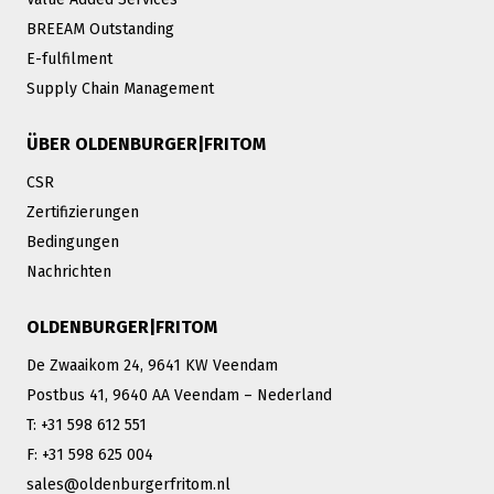
BREEAM Outstanding
E-fulfilment
Supply Chain Management
ÜBER OLDENBURGER|FRITOM
CSR
Zertifizierungen
Bedingungen
Nachrichten
OLDENBURGER|FRITOM
De Zwaaikom 24, 9641 KW Veendam
Postbus 41, 9640 AA Veendam – Nederland
T: +31 598 612 551
F: +31 598 625 004
sales@oldenburgerfritom.nl