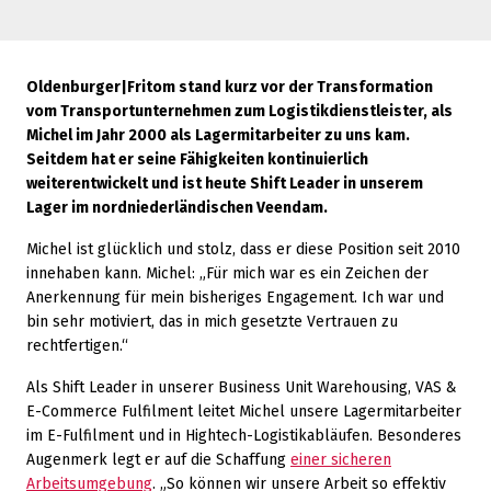
Oldenburger|Fritom stand kurz vor der Transformation
vom Transportunternehmen zum Logistikdienstleister, als
Michel im Jahr 2000 als Lagermitarbeiter zu uns kam.
Seitdem hat er seine Fähigkeiten kontinuierlich
weiterentwickelt und ist heute Shift Leader in unserem
Lager im nordniederländischen Veendam.
Michel ist glücklich und stolz, dass er diese Position seit 2010
innehaben kann. Michel: „Für mich war es ein Zeichen der
Anerkennung für mein bisheriges Engagement. Ich war und
bin sehr motiviert, das in mich gesetzte Vertrauen zu
rechtfertigen.“
Als Shift Leader in unserer Business Unit Warehousing, VAS &
E-Commerce Fulfilment leitet Michel unsere Lagermitarbeiter
im E-Fulfilment und in Hightech-Logistikabläufen. Besonderes
Augenmerk legt er auf die Schaffung
einer sicheren
Arbeitsumgebung
. „So können wir unsere Arbeit so effektiv