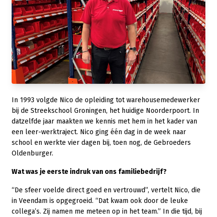
In 1993 volgde Nico de opleiding tot warehousemedewerker
bij de Streekschool Groningen, het huidige Noorderpoort. In
datzelfde jaar maakten we kennis met hem in het kader van
een leer-werktraject. Nico ging één dag in de week naar
school en werkte vier dagen bij, toen nog, de Gebroeders
Oldenburger.
Wat was je eerste indruk van ons familiebedrijf?
“De sfeer voelde direct goed en vertrouwd”, vertelt Nico, die
in Veendam is opgegroeid. “Dat kwam ook door de leuke
collega’s. Zij namen me meteen op in het team.” In die tijd, bij