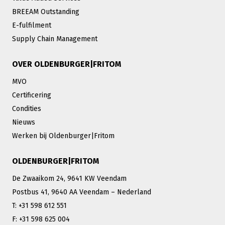
BREEAM Outstanding
E-fulfilment
Supply Chain Management
OVER OLDENBURGER|FRITOM
MVO
Certificering
Condities
Nieuws
Werken bij Oldenburger|Fritom
OLDENBURGER|FRITOM
De Zwaaikom 24, 9641 KW Veendam
Postbus 41, 9640 AA Veendam – Nederland
T: +31 598 612 551
F: +31 598 625 004