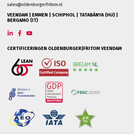
sales@oldenburgerfritom.nl
VEENDAM | EMMEN | SCHIPHOL | TATABÁNYA (HU) |
BERGAMO (IT)
CERTIFICERINGEN OLDENBURGER|FRITOM VEENDAM