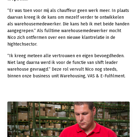
“Er was toen voor mij als chauffeur geen werk meer. In plaats
daarvan kreeg ik de kans om mezelf verder te ontwikkelen
als warehousemedewerker. Die kans heb ik met beide handen
aangegrepen.” Als fulltime warehousemedewerker mocht
Nico zich ontfermen over een nieuwe klantrelatie in de
hightechsector.
“Ik kreeg meteen alle vertrouwen en eigen bevoegdheden.
Niet lang daarna werd ik voor de functie van shift leader
warehouse gevraagd.” Deze rol vervult Nico nog steeds,
binnen onze business unit Warehousing, VAS & E-Fulfilment.