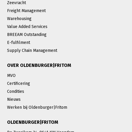
Zeevracht
Freight Management
Warehousing
Value Added Services
BREEAM Outstanding
E-fulfilment
Supply Chain Management
OVER OLDENBURGER|FRITOM
MVO
Certificering
Condities
Nieuws
Werken bij Oldenburger|Fritom
OLDENBURGER|FRITOM