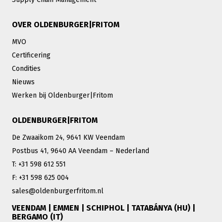
OVER OLDENBURGER|FRITOM
MVO
Certificering
Condities
Nieuws
Werken bij Oldenburger|Fritom
OLDENBURGER|FRITOM
De Zwaaikom 24, 9641 KW Veendam
Postbus 41, 9640 AA Veendam – Nederland
T: +31 598 612 551
F: +31 598 625 004
sales@oldenburgerfritom.nl
VEENDAM | EMMEN | SCHIPHOL | TATABÁNYA (HU) |
BERGAMO (IT)