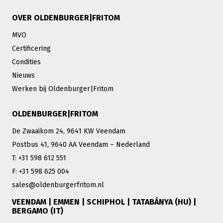
OVER OLDENBURGER|FRITOM
MVO
Certificering
Condities
Nieuws
Werken bij Oldenburger|Fritom
OLDENBURGER|FRITOM
De Zwaaikom 24, 9641 KW Veendam
Postbus 41, 9640 AA Veendam – Nederland
T: +31 598 612 551
F: +31 598 625 004
sales@oldenburgerfritom.nl
VEENDAM | EMMEN | SCHIPHOL | TATABÁNYA (HU) |
BERGAMO (IT)