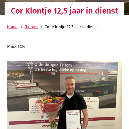
Cor Klontje 12,5 jaar in dienst
Home
Nieuws
Cor Klontje 12,5 jaar in dienst
01 mei 2024