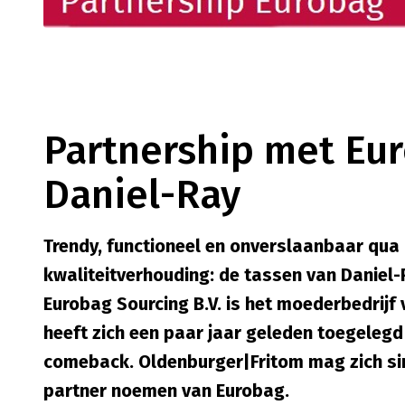
Partnership met Eur
Daniel-Ray
Trendy, functioneel en onverslaanbaar qua 
kwaliteitverhouding: de tassen van Daniel-R
Eurobag Sourcing B.V. is het moederbedrijf
heeft zich een paar jaar geleden toegelegd
comeback. Oldenburger|Fritom mag zich sin
partner noemen van Eurobag.