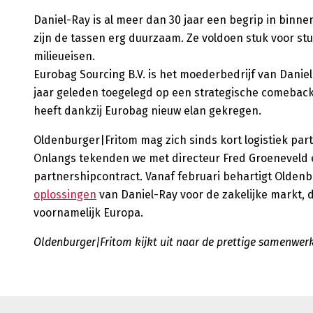
Daniel-Ray is al meer dan 30 jaar een begrip in binn
zijn de tassen erg duurzaam. Ze voldoen stuk voor st
milieueisen.
Eurobag Sourcing B.V. is het moederbedrijf van Danie
jaar geleden toegelegd op een strategische comebac
heeft dankzij Eurobag nieuw elan gekregen.
Oldenburger|Fritom mag zich sinds kort logistiek pa
Onlangs tekenden we met directeur Fred Groeneveld e
partnershipcontract. Vanaf februari behartigt Olden
oplossingen
van Daniel-Ray voor de zakelijke markt, de
voornamelijk Europa.
Oldenburger|Fritom kijkt uit naar de prettige samenwer