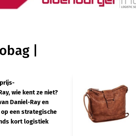
obag |
prijs-
ay, wie kent ze niet?
 van Daniel-Ray en
 op een strategische
ds kort logistiek