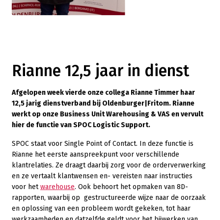
Rianne 12,5 jaar in dienst
Afgelopen week vierde onze collega Rianne Timmer haar
12,5 jarig dienstverband bij Oldenburger|Fritom. Rianne
werkt op onze Business Unit Warehousing & VAS en vervult
hier de functie van SPOC Logistic Support.
SPOC staat voor Single Point of Contact. In deze functie is
Rianne het eerste aanspreekpunt voor verschillende
klantrelaties. Ze draagt daarbij zorg voor de orderverwerking
en ze vertaalt klantwensen en- vereisten naar instructies
voor het
warehouse
. Ook behoort het opmaken van 8D-
rapporten, waarbij op gestructureerde wijze naar de oorzaak
en oplossing van een probleem wordt gekeken, tot haar
werkzaamheden en datzelfde geldt voor het bijwerken van