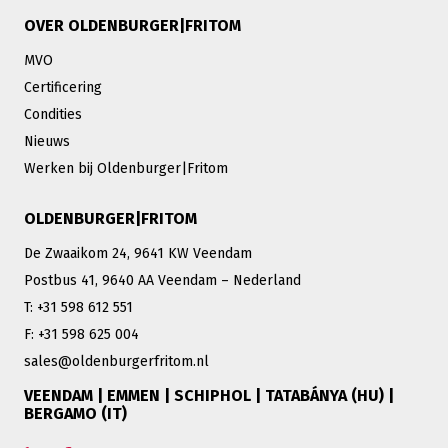
OVER OLDENBURGER|FRITOM
MVO
Certificering
Condities
Nieuws
Werken bij Oldenburger|Fritom
OLDENBURGER|FRITOM
De Zwaaikom 24, 9641 KW Veendam
Postbus 41, 9640 AA Veendam – Nederland
T: +31 598 612 551
F: +31 598 625 004
sales@oldenburgerfritom.nl
VEENDAM | EMMEN | SCHIPHOL | TATABÁNYA (HU) |
BERGAMO (IT)