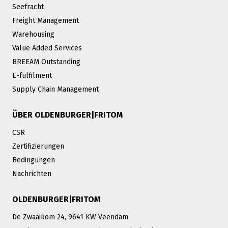
Seefracht
Freight Management
Warehousing
Value Added Services
BREEAM Outstanding
E-fulfilment
Supply Chain Management
ÜBER OLDENBURGER|FRITOM
CSR
Zertifizierungen
Bedingungen
Nachrichten
OLDENBURGER|FRITOM
De Zwaaikom 24, 9641 KW Veendam