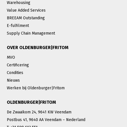
Warehousing
Value Added Services
BREEAM Outstanding
E-fulfilment
Supply Chain Management
OVER OLDENBURGER|FRITOM
MVO
Certificering
Condities
Nieuws
Werken bij Oldenburger|Fritom
OLDENBURGER|FRITOM
De Zwaaikom 24, 9641 KW Veendam
Postbus 41, 9640 AA Veendam – Nederland