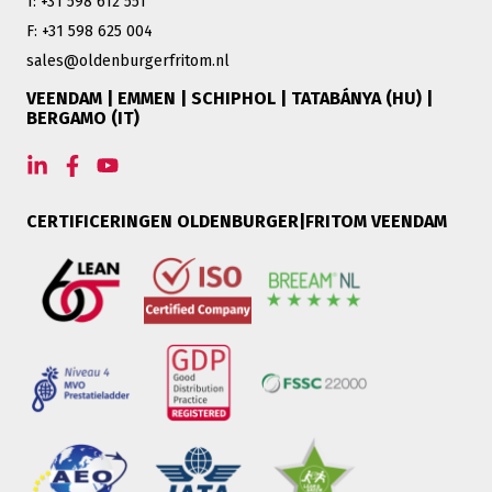
T: +31 598 612 551
F: +31 598 625 004
sales@oldenburgerfritom.nl
VEENDAM | EMMEN | SCHIPHOL | TATABÁNYA (HU) |
BERGAMO (IT)
CERTIFICERINGEN OLDENBURGER|FRITOM VEENDAM