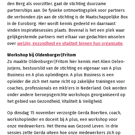
den Berg als voorzitter, gaat de stichting duurzame
partnerships aan. De fysieke ontmoetingsplek voor partners
die verbonden zijn aan de stichting is de Maatschappelijke Box
in de Euroborg. Hier wordt kennis gedeeld en daarnaast
vinden inspiratiesessies plaats. Bovenal is het een plek waar
gelijkgestemde partners met elkaar van gedachten wisselen
over
welzijn, gezondheid en vitaliteit binnen hun organisatie
.
Workshop bij Oldenburger|Fritom
Zo maakte Oldenburger|Fritom hier kennis met Alien Oelen-
Jurjens, bestuurslid van de stichting en eigenaar van A plus
Business en A plus opleidingen. A plus Business is een
opleider die zich met name richt op zakelijke trainingen voor
coaches, professionals en mkb’ers in Nederland. Ook worden
onder andere beroepsgerichte workshops georganiseerd op
het gebied van Gezondheid, Vitaliteit & Veiligheid.
Op dinsdag 15 november verzorgde Gerda Boertien, coach,
workshopleider en docent bij A plus, een workshop voor
onze medewerkers. Het thema was Gezond Leven. In drie
sessies zette Gerda uiteen hoe onze medewerkers zich op