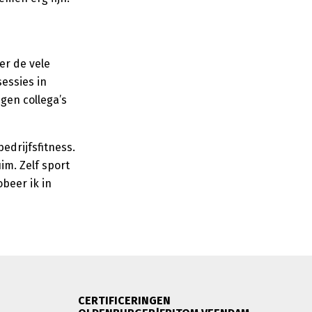
er de vele
essies in
gen collega’s
edrijfsfitness.
im. Zelf sport
beer ik in
CERTIFICERINGEN