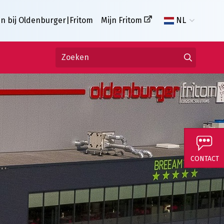
n bij Oldenburger|Fritom
Mijn Fritom
NL
CONTACT