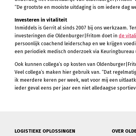
“De grootste en mooiste uitdaging is om iedere dag we
Investeren in vitaliteit
Inmiddels is Gerrit al sinds 2007 bij ons werkzaam. Te
investeringen die Oldenburger|Fritom doet in
de vital
persoonlijk coachend leiderschap en we krijgen voedin
een periodiek medisch onderzoek via Keuringbureau 
Ook kunnen collega’s op kosten van Oldenburger|Fritom
Veel collega’s maken hier gebruik van. “Dat regelmatig
ik meerdere keren per week, wat voor mij een uitlaatk
ieder geval eens per jaar een niet alledaagse sportiev
LOGISTIEKE OPLOSSINGEN
OVER OLD