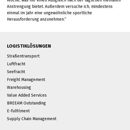
Woche, was mir einen Ausgleich nach der täglichen mentalen
Anstrengung bietet. Außerdem versuche ich, mindestens
einmal im Jahr eine ungewöhnliche sportliche
Herausforderung anzunehmen.“
LOGISTIKLÖSUNGEN
Straßentransport
Luftfracht
Seefracht
Freight Management
Warehousing
Value Added Services
BREEAM Outstanding
E-fulfilment
Supply Chain Management