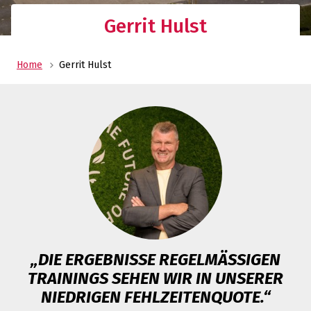
Gerrit Hulst
Home
Gerrit Hulst
„DIE ERGEBNISSE REGELMÄSSIGEN T
RAININGS SEHEN WIR IN UNSERER N
IEDRIGEN FEHLZEITENQUOTE.“