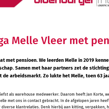
ga Melle Vleer met pe
aat met pensioen. We leerden Melle in 2019 kenn
chap. Samen met haar partners zet de stichting 
de arbeidsmarkt. Zo lukte het Melle, toen 63 ja
t liefst als warehouse medewerker. Daarom heeft Jan Korte,
Melle met ons in contact gebracht. In de afgelopen jaren heef
 diverse klantrelaties. Denk hierbij aan kitting, verpakken,