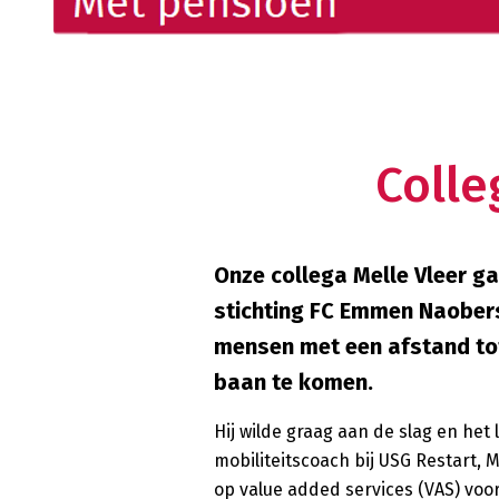
Colle
Onze collega Melle Vleer g
stichting FC Emmen Naobers
mensen met een afstand tot 
baan te komen.
Hij wilde graag aan de slag en he
mobiliteitscoach bij USG Restart, 
op value added services (VAS) voor