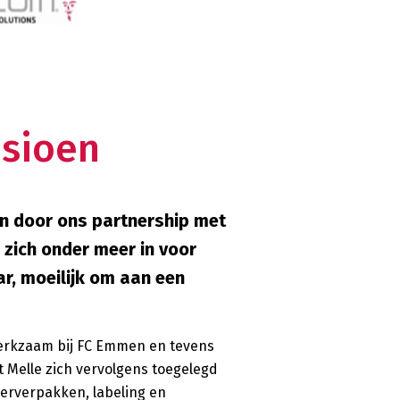
nsioen
en door ons partnership met
zich onder meer in voor
ar, moeilijk om aan een
 werkzaam bij FC Emmen en tevens
t Melle zich vervolgens toegelegd
 herverpakken, labeling en