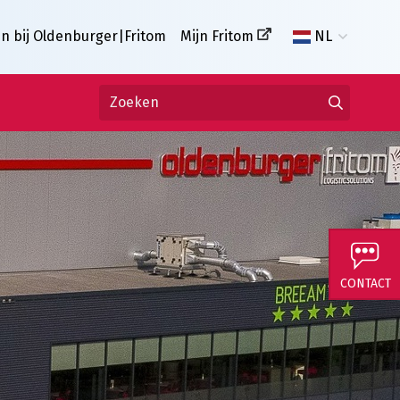
n bij Oldenburger|Fritom
Mijn Fritom
NL
CONTACT