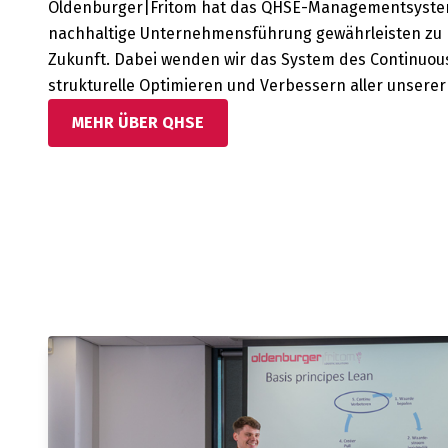
Oldenburger|Fritom hat das QHSE-Managementsystem
nachhaltige Unternehmensführung gewährleisten zu k
Zukunft. Dabei wenden wir das System des Continuou
strukturelle Optimieren und Verbessern aller unser
MEHR ÜBER QHSE