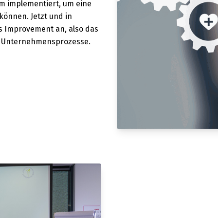
 implementiert, um eine
önnen. Jetzt und in
s Improvement an, also das
er Unternehmensprozesse.