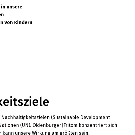
 in unsere
en
en von Kindern
eitsziele
 Nachhaltigkeitszielen (Sustainable Development
Nationen (UN). Oldenburger|Fritom konzentriert sich
er kann unsere Wirkung am größten sein.