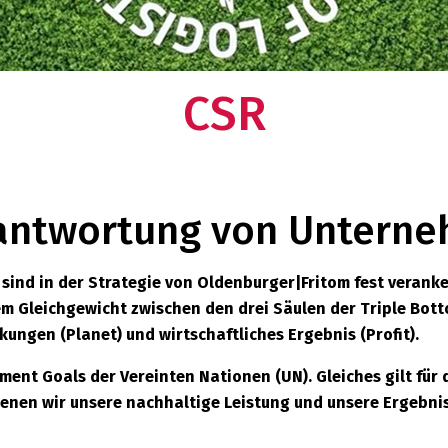
zwerk?
CSR
rantwortung von Untern
sind in der Strategie von Oldenburger|Fritom fest veranker
m Gleichgewicht zwischen den drei Säulen der Triple Bott
ungen (Planet) und wirtschaftliches Ergebnis (Profit).
ent Goals der Vereinten Nationen (UN). Gleiches gilt für 
 denen wir unsere nachhaltige Leistung und unsere Ergebni