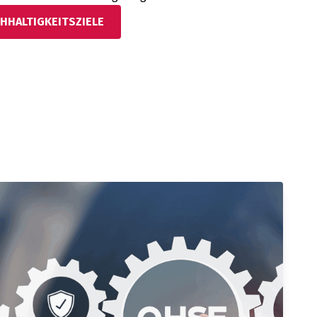
HHALTIGKEITSZIELE