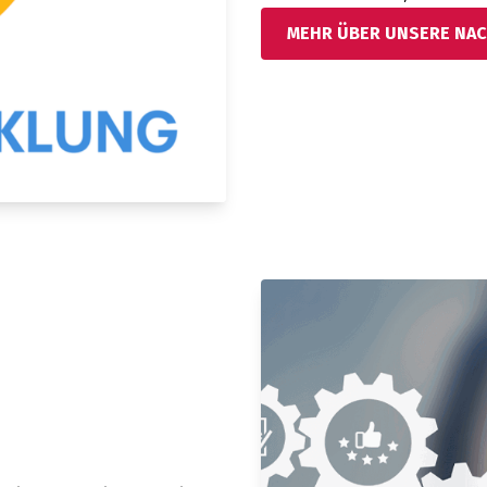
MEHR ÜBER UNSERE NAC