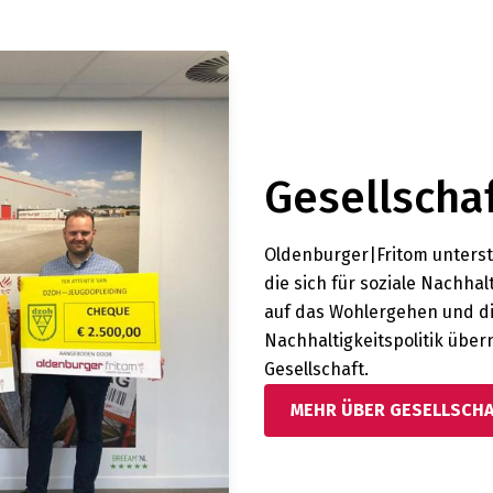
Gesellscha
Oldenburger|Fritom unterst
die sich für soziale Nachha
auf das Wohlergehen und d
Nachhaltigkeitspolitik übe
Gesellschaft.
MEHR ÜBER GESELLSCHA