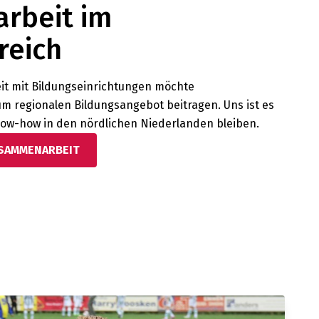
rbeit im
reich
t mit Bildungseinrichtungen möchte
m regionalen Bildungsangebot beitragen. Uns ist es
now-how in den nördlichen Niederlanden bleiben.
USAMMENARBEIT