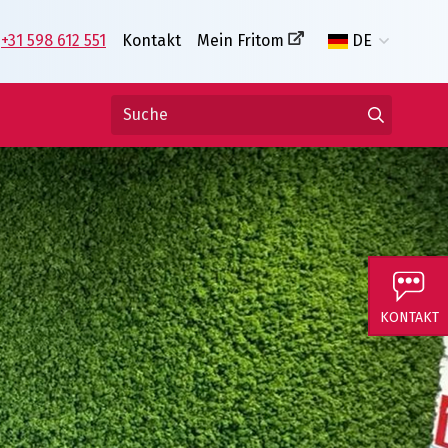
+31 598 612 551
Kontakt
Mein Fritom
DE
KONTAKT