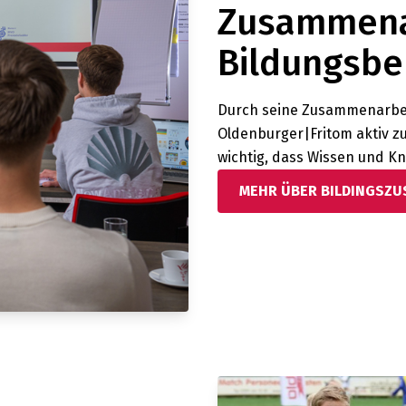
Zusammena
Bildungsbe
Durch seine Zusammenarbei
Oldenburger|Fritom aktiv zu
wichtig, dass Wissen und K
MEHR ÜBER BILDINGSZ