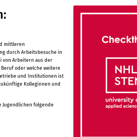
n:
d mittleren
ng durch Arbeitsbesuche in
i von Arbeitern aus der
 Beruf oder welche weitere
triebe und Institutionen ist
zukünftige Kolleginnen und
e Jugendlichen folgende