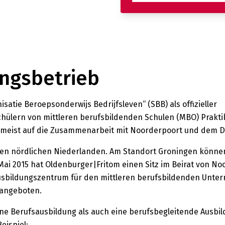
ngsbetrieb
atie Beroepsonderwijs Bedrijfsleven“ (SBB) als offizieller
chülern von mittleren berufsbildenden Schulen (MBO) Prakti
zumeist auf die Zusammenarbeit mit Noorderpoort und dem De
en nördlichen Niederlanden. Am Standort Groningen können
 Mai 2015 hat Oldenburger|Fritom einen Sitz im Beirat von No
 Ausbildungszentrum für den mittleren berufsbildenden Unter
 angeboten.
ne Berufsausbildung als auch eine berufsbegleitende Ausbil
eispiel: