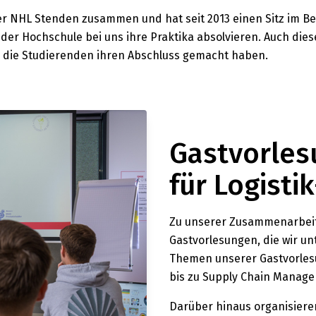
er NHL Stenden zusammen und hat seit 2013 einen Sitz im Be
der Hochschule bei uns ihre Praktika absolvieren. Auch dies
d die Studierenden ihren Abschluss gemacht haben.
Gastvorles
für Logisti
Zu unserer Zusammenarbeit
Gastvorlesungen, die wir u
Themen unserer Gastvorlesu
bis zu Supply Chain Manag
Darüber hinaus organisieren