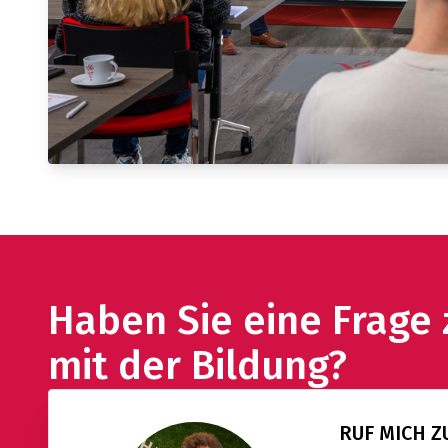
Haben Sie eine Frage
mit der Bildung?
RUF MICH 