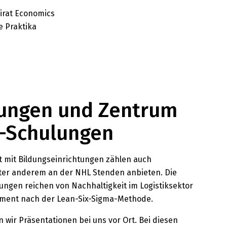
irat Economics
e Praktika
ungen und Zentrum
k-Schulungen
 mit Bildungseinrichtungen zählen auch
nter anderem an der NHL Stenden anbieten. Die
ngen reichen von Nachhaltigkeit im Logistiksektor
ement nach der Lean-Six-Sigma-Methode.
 wir Präsentationen bei uns vor Ort. Bei diesen