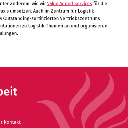
unter anderem, wie wir
Value Added Services
für die
raxis umsetzen. Auch im Zentrum für Logistik-
Outstanding-zertifizierten Vertriebszentrums
entationen zu Logistik-Themen an und organisieren
hulungen.
beit
er Kontakt