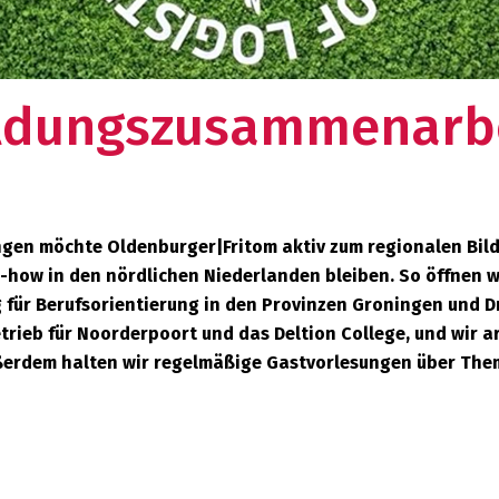
zwerk?
ldungszusammenarb
ngen möchte Oldenburger|Fritom aktiv zum regionalen Bi
w-how in den nördlichen Niederlanden bleiben. So öffnen wi
g für Berufsorientierung in den Provinzen Groningen und D
trieb für Noorderpoort und das Deltion College, und wir 
ßerdem halten wir regelmäßige Gastvorlesungen über The