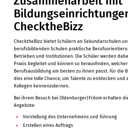
Zusammenarbeit mit
Bildungseinrichtunge
ChecktheBizz
ChecktheBizz bietet Schülern an Sekundarschulen un
berufsbildenden Schulen praktische Berufsorientieru
Betrieben und Institutionen. Die Schüler werden dabe
Praxis begleitet und können so herausfinden, welcher
Berufsausbildung am besten zu ihnen passt. Für die Be
dies eine tolle Chance, um Talente zu entdecken und 
Kollegen kennenzulernen.
Bei ihrem Besuch bei Oldenburger|Fritom erhalten di
Angebote:
Vorstellung des Unternehmens und Führung
Erstellen eines Auftrags