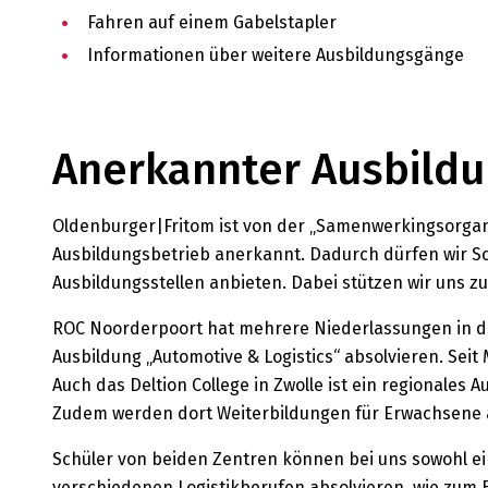
Fahren auf einem Gabelstapler
Informationen über weitere Ausbildungsgänge
Anerkannter Ausbildu
Oldenburger|Fritom ist von der „Samenwerkingsorganis
Ausbildungsbetrieb anerkannt. Dadurch dürfen wir S
Ausbildungsstellen anbieten. Dabei stützen wir uns 
ROC Noorderpoort hat mehrere Niederlassungen in d
Ausbildung „Automotive & Logistics“ absolvieren. Seit
Auch das Deltion College in Zwolle ist ein regionales
Zudem werden dort Weiterbildungen für Erwachsene
Schüler von beiden Zentren können bei uns sowohl ei
verschiedenen Logistikberufen absolvieren, wie zum B