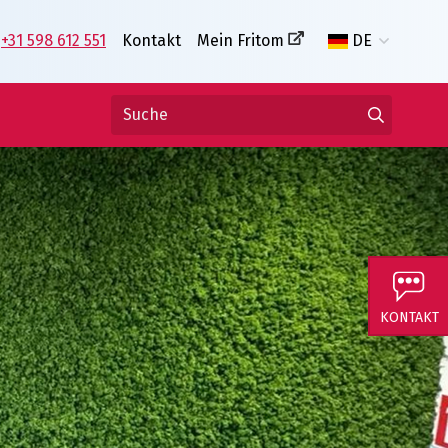
+31 598 612 551
Kontakt
Mein Fritom
DE
KONTAKT