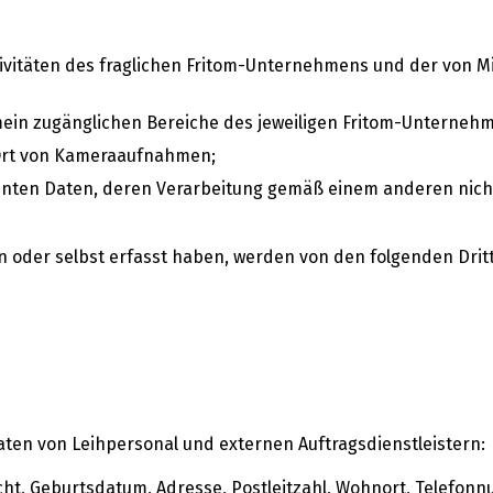
tivitäten des fraglichen Fritom-Unternehmens und der von M
ein zugänglichen Bereiche des jeweiligen Fritom-Unterneh
Ort von Kameraaufnahmen;
nannten Daten, deren Verarbeitung gemäß einem anderen nicht
n oder selbst erfasst haben, werden von den folgenden Drit
ten von Leihpersonal und externen Auftragsdienstleistern:
cht, Geburtsdatum, Adresse, Postleitzahl, Wohnort, Telefo