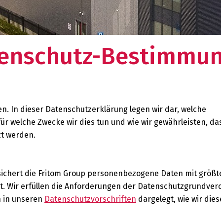
zwerk?
enschutz-Bestimmu
en. In dieser Datenschutzerklärung legen wir dar, welche
 welche Zwecke wir dies tun und wie wir gewährleisten, da
t werden.
 sichert die Fritom Group personenbezogene Daten mit größte
rt. Wir erfüllen die Anforderungen der Datenschutzgrundve
n in unseren
Datenschutzvorschriften
dargelegt, wie wir dies