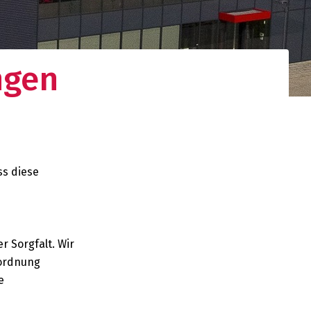
ngen
ss diese
r Sorgfalt. Wir
rordnung
e