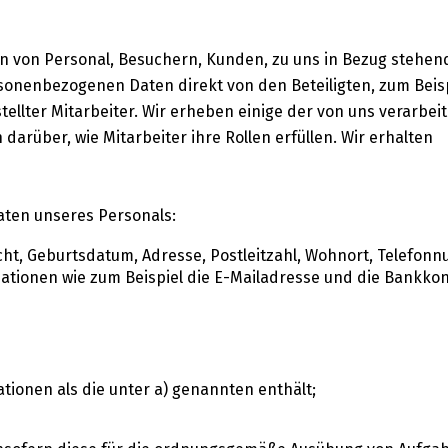
n von Personal, Besuchern, Kunden, zu uns in Bezug stehe
rsonenbezogenen Daten direkt von den Beteiligten, zum Beis
llter Mitarbeiter. Wir erheben einige der von uns verarbei
arüber, wie Mitarbeiter ihre Rollen erfüllen. Wir erhalten
ten unseres Personals:
cht, Geburtsdatum, Adresse, Postleitzahl, Wohnort, Telefo
mationen wie zum Beispiel die E-Mailadresse und die Bankk
tionen als die unter a) genannten enthält;