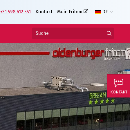
+31 598 612 551
Kontakt
Mein Fritom
DE
KONTAKT