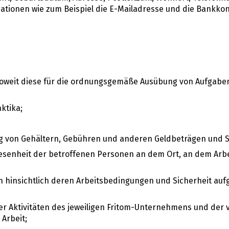
mationen wie zum Beispiel die E-Mailadresse und die Bankk
 soweit diese für die ordnungsgemäße Ausübung von Aufgab
ktika;
g von Gehältern, Gebühren und anderen Geldbeträgen und S
esenheit der betroffenen Personen an dem Ort, an dem Arbei
n hinsichtlich deren Arbeitsbedingungen und Sicherheit auf
r Aktivitäten des jeweiligen Fritom-Unternehmens und der 
 Arbeit;