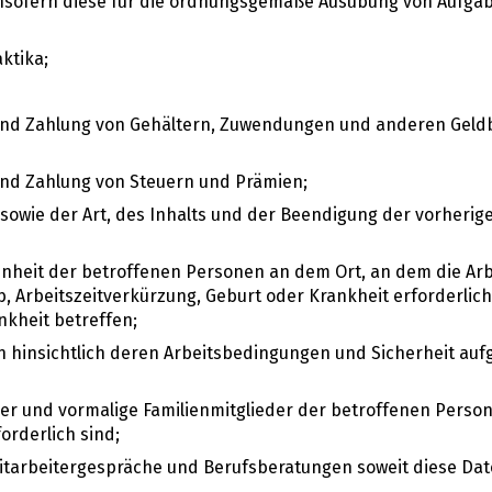
 insofern diese für die ordnungsgemäße Ausübung von Aufg
ktika;
und Zahlung von Gehältern, Zuwendungen und anderen Geld
nd Zahlung von Steuern und Prämien;
) sowie der Art, des Inhalts und der Beendigung der vorherig
enheit der betroffenen Personen an dem Ort, an dem die Arbe
 Arbeitszeitverkürzung, Geburt oder Krankheit erforderlich
kheit betreffen;
n hinsichtlich deren Arbeitsbedingungen und Sicherheit auf
der und vormalige Familienmitglieder der betroffenen Persone
rderlich sind;
itarbeitergespräche und Berufsberatungen soweit diese Da