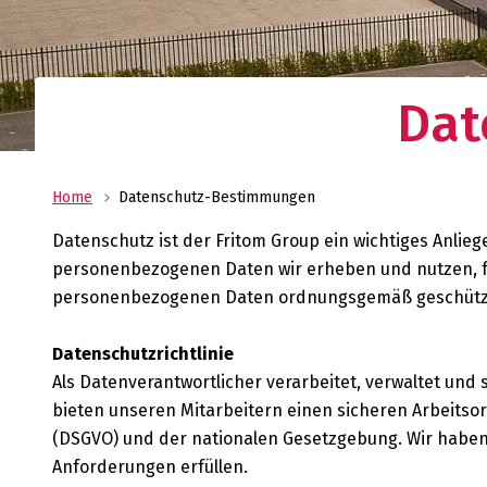
Ihr Logistikdienstleister mit weltweitem Net
Oldenburger|Fritom bietet Ihnen die beste
Logistiklösung für Ihr Unternehmen.
Dat
Home
Datenschutz-Bestimmungen
Datenschutz ist der Fritom Group ein wichtiges Anlieg
personenbezogenen Daten wir erheben und nutzen, für
personenbezogenen Daten ordnungsgemäß geschütz
Datenschutzrichtlinie
Als Datenverantwortlicher verarbeitet, verwaltet und
bieten unseren Mitarbeitern einen sicheren Arbeitso
(DSGVO) und der nationalen Gesetzgebung. Wir habe
Anforderungen erfüllen.