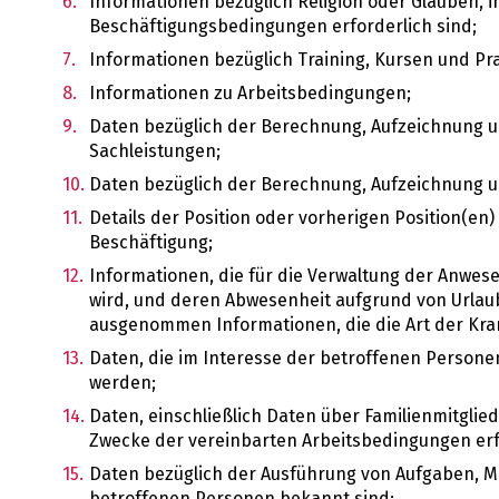
Informationen bezüglich Religion oder Glauben,
Beschäftigungsbedingungen erforderlich sind;
Informationen bezüglich Training, Kursen und Pra
Informationen zu Arbeitsbedingungen;
Daten bezüglich der Berechnung, Aufzeichnung 
Sachleistungen;
Daten bezüglich der Berechnung, Aufzeichnung u
Details der Position oder vorherigen Position(en
Beschäftigung;
Informationen, die für die Verwaltung der Anwes
wird, und deren Abwesenheit aufgrund von Urlaub,
ausgenommen Informationen, die die Art der Kran
Daten, die im Interesse der betroffenen Persone
werden;
Daten, einschließlich Daten über Familienmitglie
Zwecke der vereinbarten Arbeitsbedingungen erfo
Daten bezüglich der Ausführung von Aufgaben, M
betroffenen Personen bekannt sind;