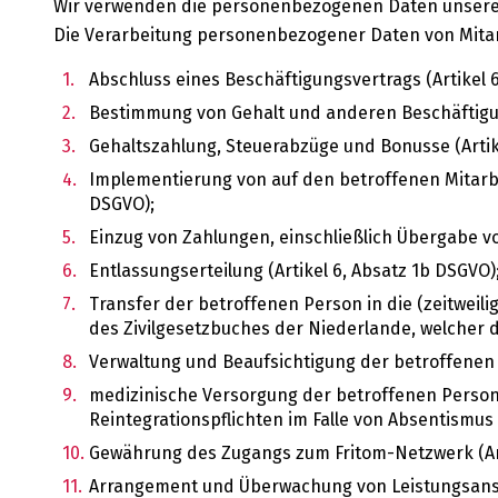
Wir verwenden die personenbezogenen Daten unserer 
Die Verarbeitung personenbezogener Daten von Mitar
Abschluss eines Beschäftigungsvertrags (Artikel 
Bestimmung von Gehalt und anderen Beschäftigun
Gehaltszahlung, Steuerabzüge und Bonusse (Artike
Implementierung von auf den betroffenen Mitarbe
DSGVO);
Einzug von Zahlungen, einschließlich Übergabe von
Entlassungserteilung (Artikel 6, Absatz 1b DSGVO)
Transfer der betroffenen Person in die (zeitweil
des Zivilgesetzbuches der Niederlande, welcher d
Verwaltung und Beaufsichtigung der betroffenen P
medizinische Versorgung der betroffenen Perso
Reintegrationspflichten im Falle von Absentismus 
Gewährung des Zugangs zum Fritom-Netzwerk (Art
Arrangement und Überwachung von Leistungsans