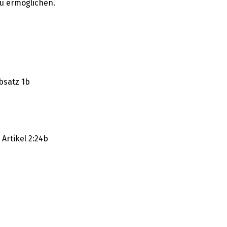
u ermöglichen.
bsatz 1b
Artikel 2:24b