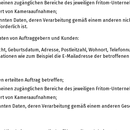
einen zugänglichen Bereiche des jeweiligen Fritom-Untern
Ort von Kameraaufnahmen;
enannten Daten, deren Verarbeitung gemäß einem anderen nic
rderlich ist.
aten von Auftraggebern und Kunden:
cht, Geburtsdatum, Adresse, Postleitzahl, Wohnort, Telefo
ationen wie zum Beispiel die E-Mailadresse der betroffene
 erteilten Auftrag betreffen;
einen zugänglichen Bereiche des jeweiligen Fritom-Untern
Ort von Kameraaufnahmen;
enannten Daten, deren Verarbeitung gemäß einem anderen Ges