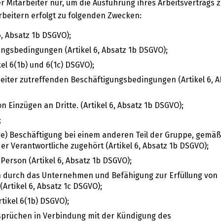
Mitarbeiter nur, um die Ausführung ihres Arbeitsvertrags z
beitern erfolgt zu folgenden Zwecken:
6, Absatz 1b DSGVO);
gsbedingungen (Artikel 6, Absatz 1b DSGVO);
l 6(1b) und 6(1c) DSGVO);
iter zutreffenden Beschäftigungsbedingungen (Artikel 6, A
 Einzügen an Dritte. (Artikel 6, Absatz 1b DSGVO);
;
ige) Beschäftigung bei einem anderen Teil der Gruppe, gemäß 
er Verantwortliche zugehört (Artikel 6, Absatz 1b DSGVO);
erson (Artikel 6, Absatz 1b DSGVO);
n durch das Unternehmen und Befähigung zur Erfüllung von
(Artikel 6, Absatz 1c DSGVO);
ikel 6(1b) DSGVO);
prüchen in Verbindung mit der Kündigung des