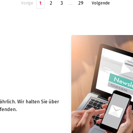
1
2
3
…
29
Vorige
Volgende
hrlich. Wir halten Sie über
fenden.