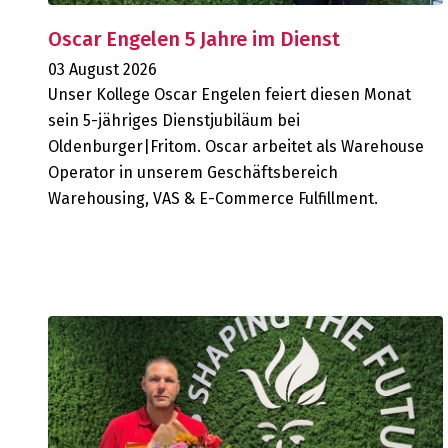
Oscar Engelen 5 Jahre im Dienst
03 August 2026
Unser Kollege Oscar Engelen feiert diesen Monat
sein 5-jähriges Dienstjubiläum bei
Oldenburger|Fritom. Oscar arbeitet als Warehouse
Operator in unserem Geschäftsbereich
Warehousing, VAS & E-Commerce Fulfillment.