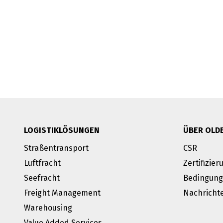
LOGISTIKLÖSUNGEN
ÜBER OLD
Straßentransport
CSR
Luftfracht
Zertifizie
Seefracht
Bedingun
Freight Management
Nachricht
Warehousing
Value Added Services