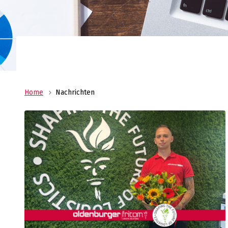
Ihr Logistikdienstleister mit weltweitem Net
Oldenburger|Fritom bietet Ihnen die beste
Logistiklösung für Ihr Unternehmen.
Home
Nachrichten