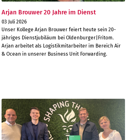
Arjan Brouwer 20 Jahre im Dienst
03 Juli 2026
Unser Kollege Arjan Brouwer feiert heute sein 20-
jähriges Dienstjubiläum bei Oldenburger|Fritom.
Arjan arbeitet als Logistikmitarbeiter im Bereich Air
& Ocean in unserer Business Unit Forwarding.