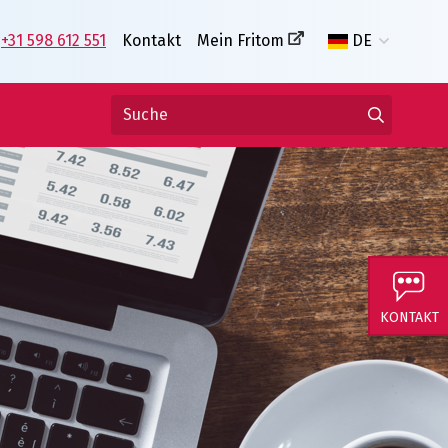
+31 598 612 551
Kontakt
Mein Fritom
DE
KONTAKT