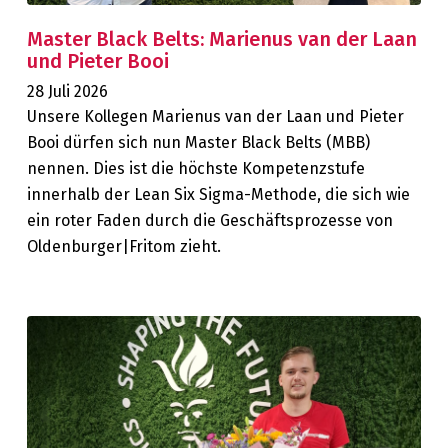
Master Black Belts: Marienus van der Laan
und Pieter Booi
28 Juli 2026
Unsere Kollegen Marienus van der Laan und Pieter
Booi dürfen sich nun Master Black Belts (MBB)
nennen. Dies ist die höchste Kompetenzstufe
innerhalb der Lean Six Sigma-Methode, die sich wie
ein roter Faden durch die Geschäftsprozesse von
Oldenburger|Fritom zieht.