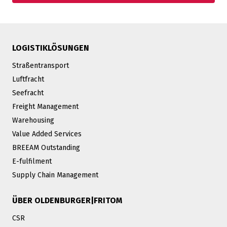
LOGISTIKLÖSUNGEN
Straßentransport
Luftfracht
Seefracht
Freight Management
Warehousing
Value Added Services
BREEAM Outstanding
E-fulfilment
Supply Chain Management
ÜBER OLDENBURGER|FRITOM
CSR