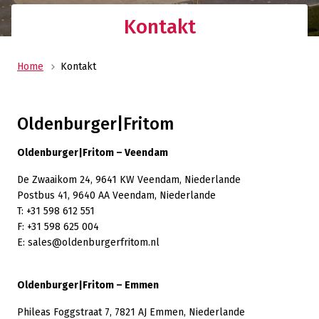
Kontakt
Home
Kontakt
Oldenburger|Fritom
Oldenburger|Fritom – Veendam
De Zwaaikom 24, 9641 KW Veendam, Niederlande
Postbus 41, 9640 AA Veendam, Niederlande
T: +31 598 612 551
F: +31 598 625 004
E: sales@oldenburgerfritom.nl
Oldenburger|Fritom – Emmen
Phileas Foggstraat 7, 7821 AJ Emmen, Niederlande