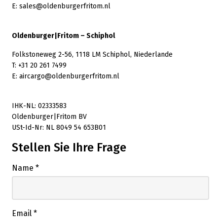
E: sales@oldenburgerfritom.nl
Oldenburger|Fritom – Schiphol
Folkstoneweg 2-56, 1118 LM Schiphol, Niederlande
T: +31 20 261 7499
E: aircargo@oldenburgerfritom.nl
IHK-NL: 02333583
Oldenburger|Fritom BV
USt-Id-Nr: NL 8049 54 653B01
Stellen Sie Ihre Frage
Name
*
Email
*