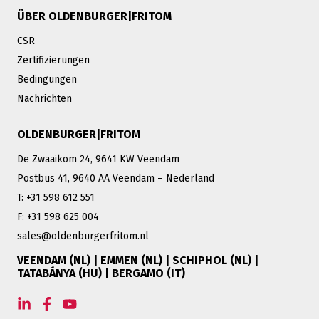
ÜBER OLDENBURGER|FRITOM
CSR
Zertifizierungen
Bedingungen
Nachrichten
OLDENBURGER|FRITOM
De Zwaaikom 24, 9641 KW Veendam
Postbus 41, 9640 AA Veendam – Nederland
T: +31 598 612 551
F: +31 598 625 004
sales@oldenburgerfritom.nl
VEENDAM (NL) | EMMEN (NL) | SCHIPHOL (NL) |
TATABÁNYA (HU) | BERGAMO (IT)