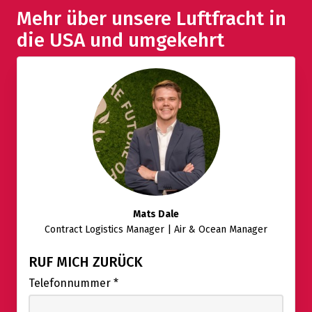
Mehr über unsere Luftfracht in
die USA und umgekehrt
Mats Dale
Contract Logistics Manager | Air & Ocean Manager
RUF MICH ZURÜCK
Telefonnummer
*