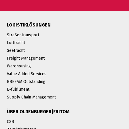
LOGISTIKLÖSUNGEN
Straßentransport
Luftfracht
Seefracht
Freight Management
Warehousing
Value Added Services
BREEAM Outstanding
E-fulfilment
Supply Chain Management
ÜBER OLDENBURGER|FRITOM
CSR