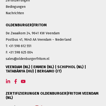
Zertifizierungen
Bedingungen
Nachrichten
OLDENBURGER|FRITOM
De Zwaaikom 24, 9641 KW Veendam
Postbus 41, 9640 AA Veendam – Nederland
T: +31 598 612 551
F: +31 598 625 004
sales@oldenburgerfritom.nl
VEENDAM (NL) | EMMEN (NL) | SCHIPHOL (NL) |
TATABÁNYA (HU) | BERGAMO (IT)
ZERTIFIZIERUNGEN OLDENBURGER|FRITOM VEENDAM
(NL)