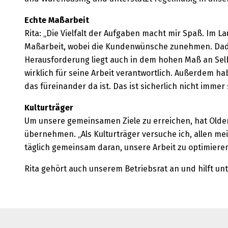
Echte Maßarbeit
Rita: „Die Vielfalt der Aufgaben macht mir Spaß. Im L
Maßarbeit, wobei die Kundenwünsche zunehmen. Dadurc
Herausforderung liegt auch in dem hohen Maß an Selbs
wirklich für seine Arbeit verantwortlich. Außerdem ha
das füreinander da ist. Das ist sicherlich nicht immer 
Kulturträger
Um unsere gemeinsamen Ziele zu erreichen, hat Olde
übernehmen. „Als Kulturträger versuche ich, allen me
täglich gemeinsam daran, unsere Arbeit zu optimier
Rita gehört auch unserem Betriebsrat an und hilft un