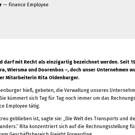
r
— Finance Employee
 darf mit Recht als einzigartig bezeichnet werden. Seit 
stra, Wiersma und Doorenbos –, doch unser Unternehmen w
r Mitarbeiterin Rita Oldenburger.
Oldenburger hieß, gebeten, die Verwaltung unseres Unterneh
. Sie kümmert sich Tag für Tag noch immer um das Rechnung
nce Employee tätig.
u geblieben ist, sagte sie: „Die Welt des Transports und der
 anders.“ Rita konzentriert sich auf die Rechnungsstellung f
rem Geschäftsbereich Freight Forwarding.