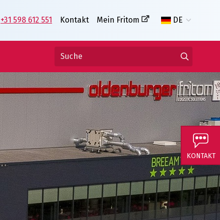
+31 598 612 551
Kontakt
Mein Fritom
DE
KONTAKT