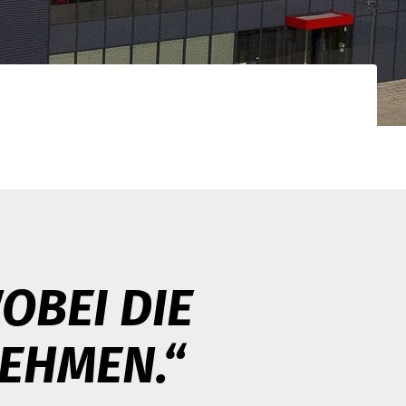
OBEI DIE
EHMEN.“