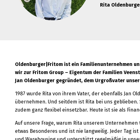
Rita Oldenburge
Oldenburger|Fritom ist ein Familienunternehmen und
wir zur Fritom Group – Eigentum der Familien Veen
Jan Oldenburger gegründet, dem Urgroßvater unsere
1987 wurde Rita von ihrem Vater, der ebenfalls Jan 
übernehmen. Und seitdem ist Rita bei uns geblieben
zudem ganz flexibel einsetzbar. Heute ist sie als Fina
Auf unsere Frage, warum Rita unserem Unternehmen tre
etwas Besonderes und ist nie langweilig. Jeder Tag ist
und Warehousing und unterstützt regelmäßig in unse