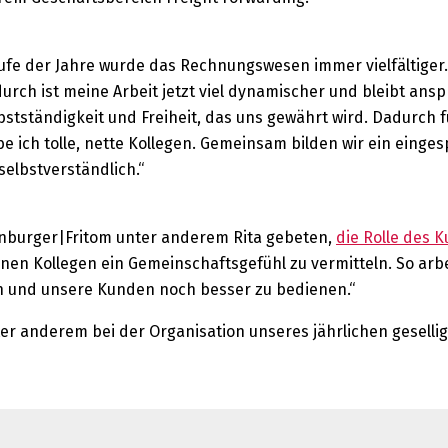
aufe der Jahre wurde das Rechnungswesen immer vielfältiger.
h ist meine Arbeit jetzt viel dynamischer und bleibt anspr
tständigkeit und Freiheit, das uns gewährt wird. Dadurch f
be ich tolle, nette Kollegen. Gemeinsam bilden wir ein einges
selbstverständlich.“
nburger|Fritom unter anderem Rita gebeten,
die Rolle des K
inen Kollegen ein Gemeinschaftsgefühl zu vermitteln. So arbe
en und unsere Kunden noch besser zu bedienen.“
ter anderem bei der Organisation unseres jährlichen geselli