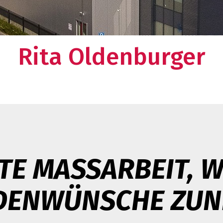
zwerk?
Rita Oldenburger
TE MASSARBEIT, W
DENWÜNSCHE ZUN