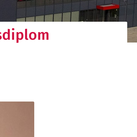
tsdiplom