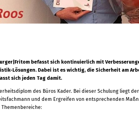
urger|Fritom befasst sich kontinuierlich mit Verbesserung
tik-Lösungen. Dabei ist es wichtig, die Sicherheit am Arb
sst sich jeden Tag damit.
herheitsdiplom des Büros Kader. Bei dieser Schulung liegt d
erheitsfachmann und dem Ergreifen von entsprechenden Maß
n Themenbereiche: