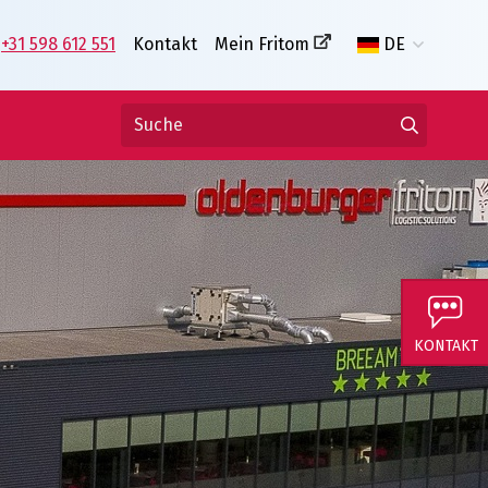
+31 598 612 551
Kontakt
Mein Fritom
DE
KONTAKT