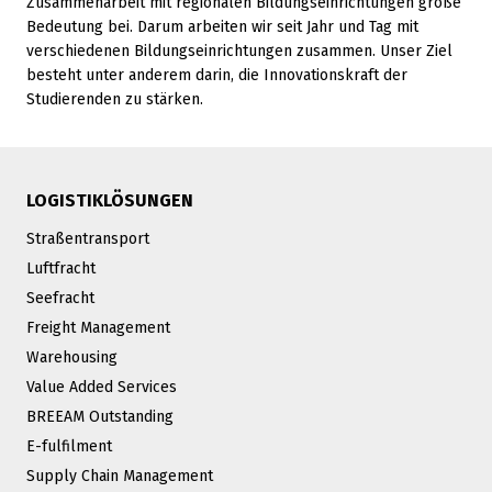
Zusammenarbeit mit regionalen Bildungseinrichtungen große
Bedeutung bei. Darum arbeiten wir seit Jahr und Tag mit
verschiedenen Bildungseinrichtungen zusammen. Unser Ziel
besteht unter anderem darin, die Innovationskraft der
Studierenden zu stärken.
LOGISTIKLÖSUNGEN
Straßentransport
Luftfracht
Seefracht
Freight Management
Warehousing
Value Added Services
BREEAM Outstanding
E-fulfilment
Supply Chain Management