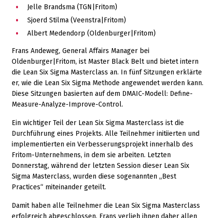
Jelle Brandsma (TGN|Fritom)
Sjoerd Stilma (Veenstra|Fritom)
Albert Medendorp (Oldenburger|Fritom)
Frans Andeweg, General Affairs Manager bei
Oldenburger|Fritom, ist Master Black Belt und bietet intern
die Lean Six Sigma Masterclass an. In fünf Sitzungen erklärte
er, wie die Lean Six Sigma Methode angewendet werden kann.
Diese Sitzungen basierten auf dem DMAIC-Modell: Define-
Measure-Analyze-Improve-Control.
Ein wichtiger Teil der Lean Six Sigma Masterclass ist die
Durchführung eines Projekts. Alle Teilnehmer initiierten und
implementierten ein Verbesserungsprojekt innerhalb des
Fritom-Unternehmens, in dem sie arbeiten. Letzten
Donnerstag, während der letzten Session dieser Lean Six
Sigma Masterclass, wurden diese sogenannten „Best
Practices“ miteinander geteilt.
Damit haben alle Teilnehmer die Lean Six Sigma Masterclass
erfolgreich abgeschlossen. Frans verlieh ihnen daher allen